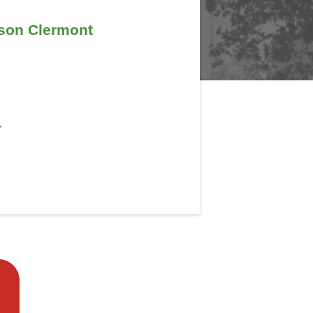
son Clermont
r