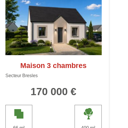
Maison 3 chambres
Secteur Bresles
170 000 €
66 m²
400 m²