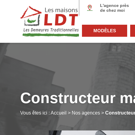
Panneau de gestion des cookies
L'agence près
de chez moi
MODÈLES
Constructeur m
Vous êtes ici :
Accueil
>
Nos agences
>
Constructeu