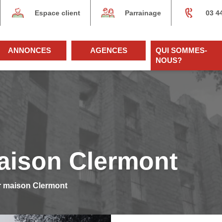
Espace client
Parrainage
03 4
ANNONCES
AGENCES
QUI SOMMES-
NOUS?
aison Clermont
r maison Clermont