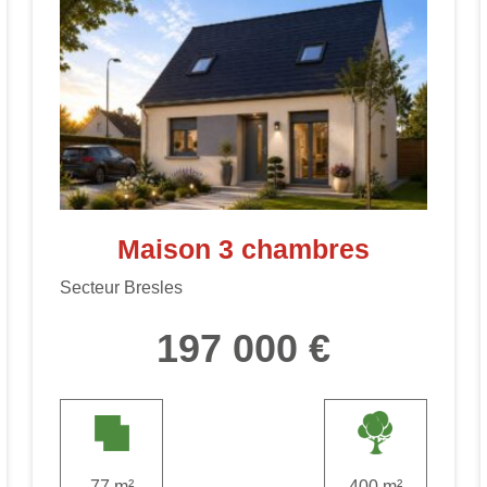
Maison 3 chambres
Secteur Bresles
197 000 €
77 m²
400 m²