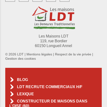
Les Maisons LDT
119, rue Bordier
60150 Longueil Annel
© 2026 LDT |
Mentions légales
|
Respect de la vie privée
|
Gestion des cookies
BLOG
LDT RECRUTE COMMERCIAUX H/F
LEXIQUE
CONSTRUCTEUR DE MAISONS DANS
L’OISE (60)