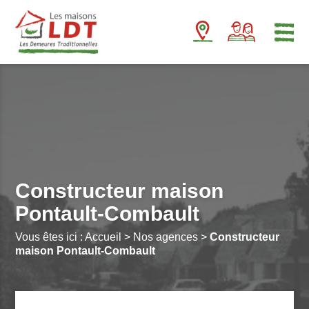
Panneau de gestion des cookies
Constructeur maison
Pontault-Combault
Vous êtes ici :
Accueil
>
Nos agences
>
Constructeur
maison Pontault-Combault