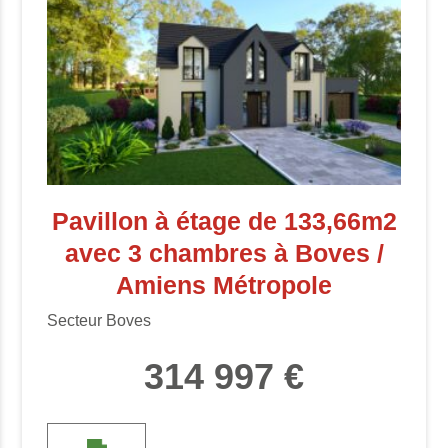
Pavillon à étage de 133,66m2
avec 3 chambres à Boves /
Amiens Métropole
Secteur Boves
314 997 €