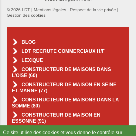
© 2026 LDT |
Mentions légales
|
Respect de la vie privée
|
Gestion des cookies
BLOG
LDT RECRUTE COMMERCIAUX H/F
LEXIQUE
CONSTRUCTEUR DE MAISONS DANS
L’OISE (60)
CONSTRUCTEUR DE MAISON EN SEINE-
ET-MARNE (77)
CONSTRUCTEUR DE MAISONS DANS LA
SOMME (80)
CONSTRUCTEUR DE MAISON EN
ESSONNE (91)
CONSTRUCTEUR DE MAISONS DANS LE
Ce site utilise des cookies et vous donne le contrôle sur