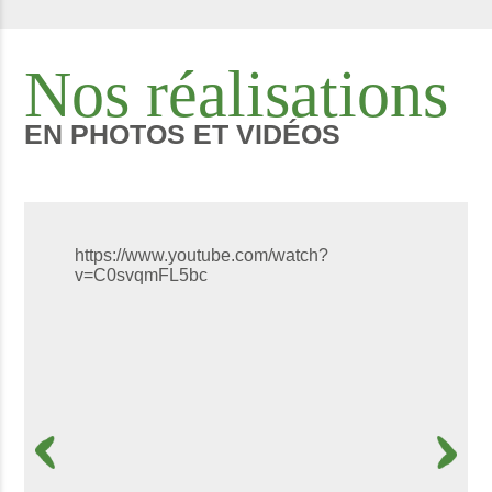
Nos réalisations
EN PHOTOS ET VIDÉOS
https://www.youtube.com/watch?
v=C0svqmFL5bc