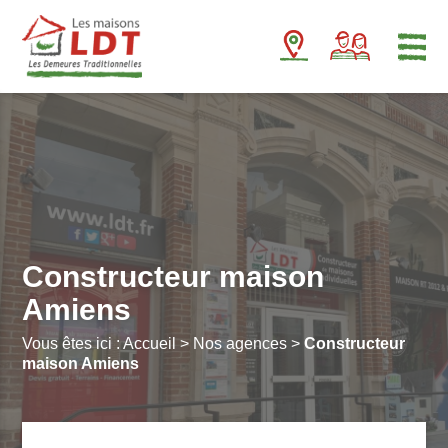
Panneau de gestion des cookies
Constructeur maison
Amiens
Vous êtes ici :
Accueil
>
Nos agences
>
Constructeur
maison Amiens