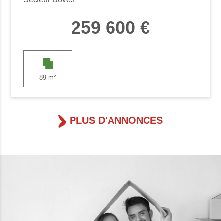
259 600 €
89 m²
PLUS D'ANNONCES