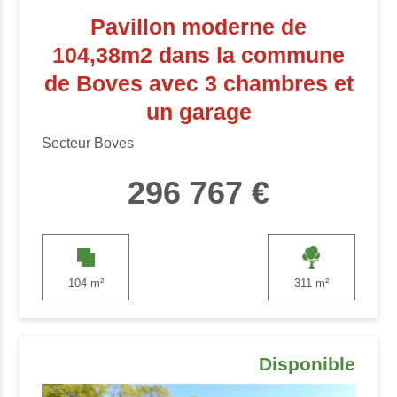
Pavillon moderne de
104,38m2 dans la commune
de Boves avec 3 chambres et
un garage
Secteur Boves
296 767 €
104 m²
311 m²
Disponible