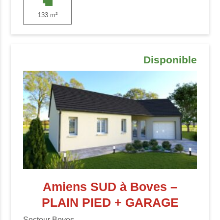
133 m²
Disponible
Amiens SUD à Boves –
PLAIN PIED + GARAGE
Secteur Boves