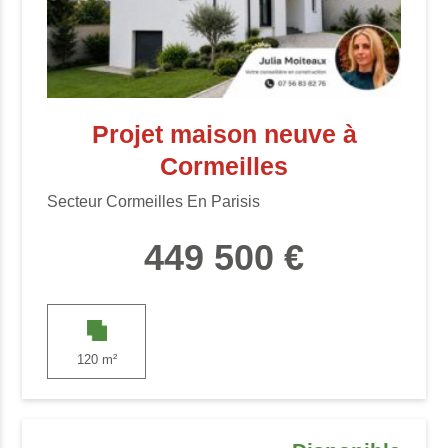
Projet maison neuve à
Cormeilles
Secteur Cormeilles En Parisis
449 500 €
120 m²