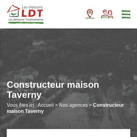
Panneau de gestion des cookies
Constructeur maison
Taverny
Vous êtes ici :
Accueil
>
Nos agences
>
Constructeur
maison Taverny