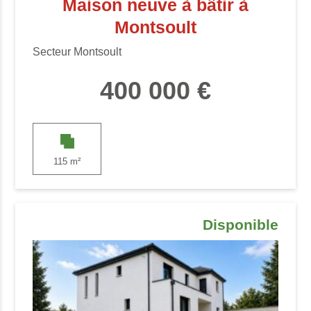
Maison neuve à bâtir à
Montsoult
Secteur Montsoult
400 000 €
115 m²
Disponible