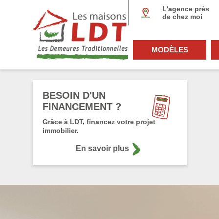
Panneau de gestion des cookies
L'agence près
de chez moi
MODÈLES
BESOIN D'UN
FINANCEMENT ?
Grâce à LDT, financez votre projet
immobilier.
En savoir plus