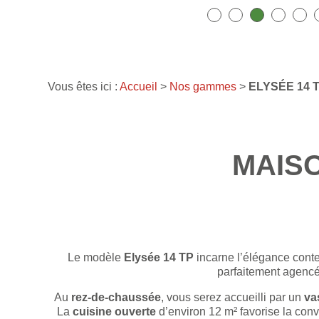
Vous êtes ici :
Accueil
>
Nos gammes
>
ELYSÉE 14 
MAIS
Le modèle
Elysée 14 TP
incarne l’élégance con
parfaitement agencé
Au
rez-de-chaussée
, vous serez accueilli par un
va
La
cuisine ouverte
d’environ 12 m² favorise la convi