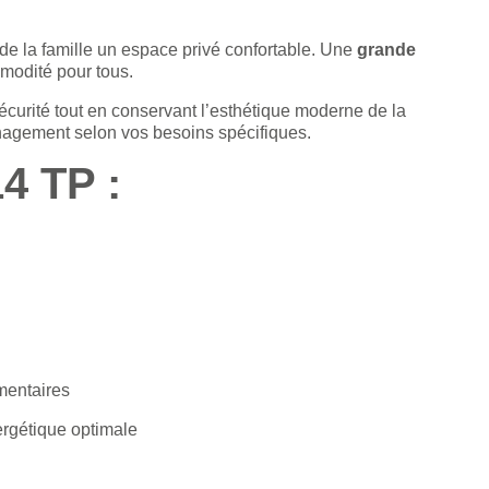
e la famille un espace privé confortable.
Une
grande
modité pour tous.
sécurité tout en conservant l’esthétique moderne de la
énagement selon vos besoins spécifiques.
 TP :
mentaires
ergétique optimale