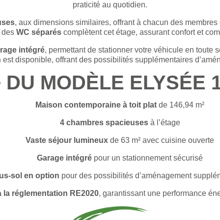
praticité au quotidien.
uses
, aux dimensions similaires, offrant à chacun des membres d
 des
WC séparés
complètent cet étage, assurant confort et com
rage intégré
, permettant de stationner votre véhicule en toute 
n
est disponible, offrant des possibilités supplémentaires d’am
+ DU MODÈLE ELYSÉE 14
Maison contemporaine à toit plat
de 146,94 m²
4 chambres spacieuses
à l’étage
Vaste séjour lumineux
de 63 m² avec cuisine ouverte
Garage intégré
pour un stationnement sécurisé
us-sol en option
pour des possibilités d’aménagement supplé
 la réglementation RE2020
, garantissant une performance én