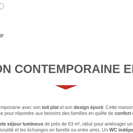
TP
ON CONTEMPORAINE E
temporaine avec son
toit plat
et son
design épuré
.
Cette maison
e pour répondre aux besoins des familles en quête de
confort
ste séjour lumineux
de près de 63 m², idéal pour aménager un 
vialité et les échanges en famille ou entre amis.
Un
WC indép