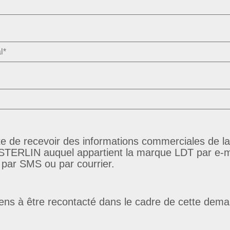
te de recevoir des informations commerciales de la
TERLIN auquel appartient la marque LDT par e-ma
 par SMS ou par courrier.
ens à être recontacté dans le cadre de cette dem