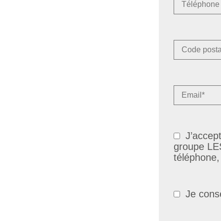
J’accep
groupe LES
téléphone,
Je cons