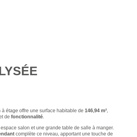
LYSÉE
 à étage offre une surface habitable de
146,94 m²
,
et de
fonctionnalité
.
espace salon et une grande table de salle à manger.
endant
complète ce niveau, apportant une touche de