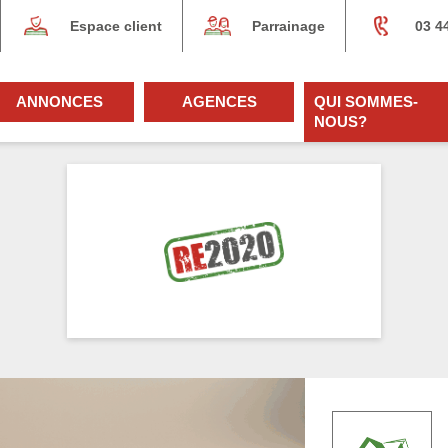
Espace client
Parrainage
03 4
ANNONCES
AGENCES
QUI SOMMES-
NOUS?