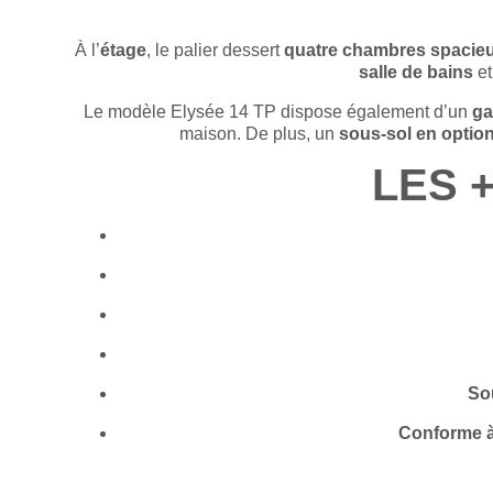
À l’
étage
, le palier dessert
quatre chambres spacie
salle de bains
et
Le modèle Elysée 14 TP dispose également d’un
ga
maison.
De plus, un
sous-sol en optio
LES 
So
Conforme à