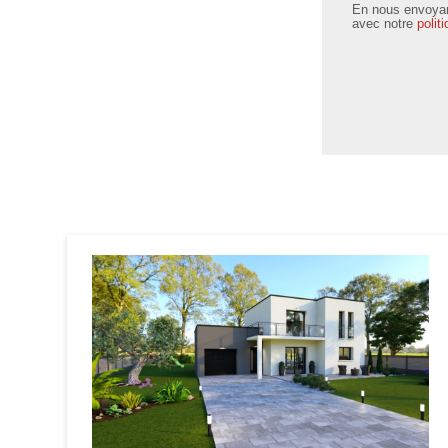
En nous envoyant
avec notre
polit