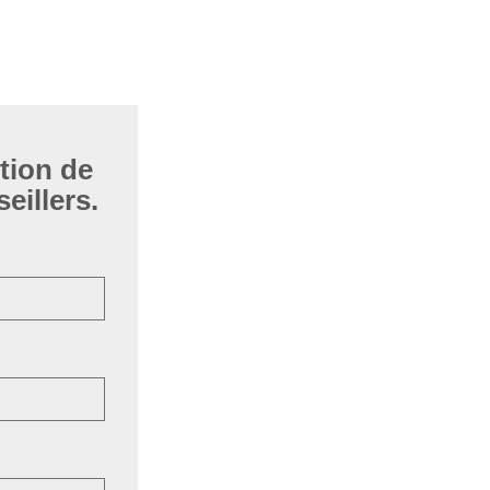
tion de
eillers.