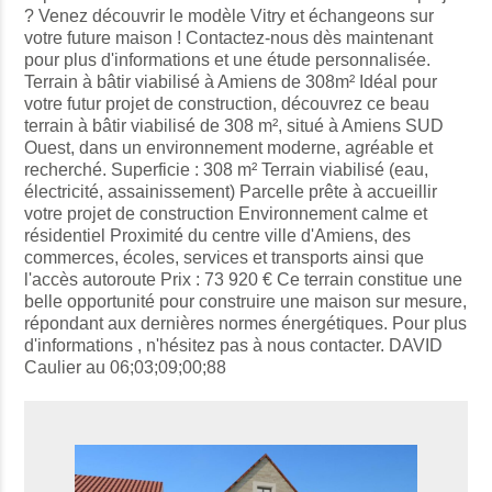
? Venez découvrir le modèle Vitry et échangeons sur
votre future maison ! Contactez-nous dès maintenant
pour plus d'informations et une étude personnalisée.
Terrain à bâtir viabilisé à Amiens de 308m² Idéal pour
votre futur projet de construction, découvrez ce beau
terrain à bâtir viabilisé de 308 m², situé à Amiens SUD
Ouest, dans un environnement moderne, agréable et
recherché. Superficie : 308 m² Terrain viabilisé (eau,
électricité, assainissement) Parcelle prête à accueillir
votre projet de construction Environnement calme et
résidentiel Proximité du centre ville d'Amiens, des
commerces, écoles, services et transports ainsi que
l'accès autoroute Prix : 73 920 € Ce terrain constitue une
belle opportunité pour construire une maison sur mesure,
répondant aux dernières normes énergétiques. Pour plus
d'informations , n'hésitez pas à nous contacter. DAVID
Caulier au 06;03;09;00;88