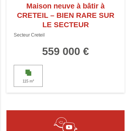
Maison neuve à bâtir à
CRETEIL – BIEN RARE SUR
LE SECTEUR
Secteur Creteil
559 000 €
115 m²