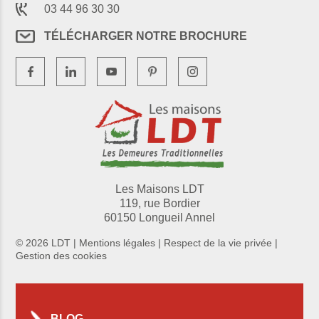
03 44 96 30 30
TÉLÉCHARGER NOTRE BROCHURE
Les Maisons LDT
119, rue Bordier
60150 Longueil Annel
© 2026 LDT |
Mentions légales
|
Respect de la vie privée
|
Gestion des cookies
BLOG