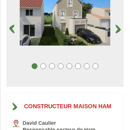
CONSTRUCTEUR MAISON HAM
David Caulier
Responsable secteur de Ham