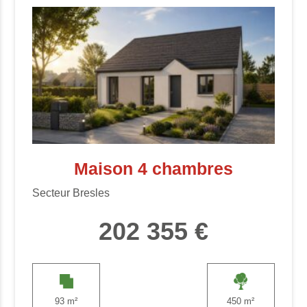
Maison 4 chambres
Secteur Bresles
202 355 €
93 m²
450 m²