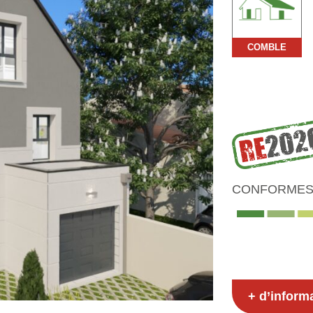
COMBLE
CONFORMES 
+ d’inform