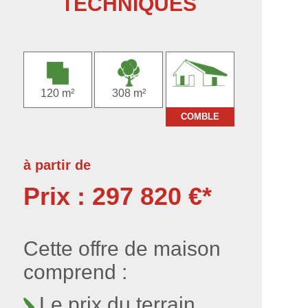
TECHNIQUES
120 m²
308 m²
COMBLE
à partir de
Prix : 297 820 €*
Cette offre de maison
comprend :
Le prix du terrain