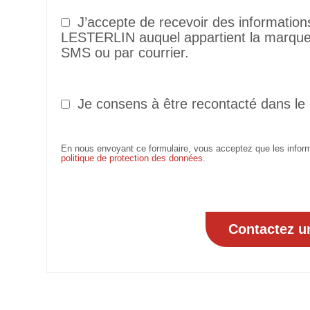
J’accepte de recevoir des informatio
LESTERLIN auquel appartient la marque 
SMS ou par courrier.
Je consens à être recontacté dans le
En nous envoyant ce formulaire, vous acceptez que les informa
politique de protection des données
.