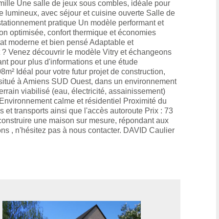
mille Une salle de jeux sous combles, idéale pour
 lumineux, avec séjour et cuisine ouverte Salle de
tationnement pratique Un modèle performant et
n optimisée, confort thermique et économies
itat moderne et bien pensé Adaptable et
 ? Venez découvrir le modèle Vitry et échangeons
nt pour plus d'informations et une étude
8m² Idéal pour votre futur projet de construction,
², situé à Amiens SUD Ouest, dans un environnement
rain viabilisé (eau, électricité, assainissement)
on Environnement calme et résidentiel Proximité du
 et transports ainsi que l'accès autoroute Prix : 73
r construire une maison sur mesure, répondant aux
ns , n'hésitez pas à nous contacter. DAVID Caulier