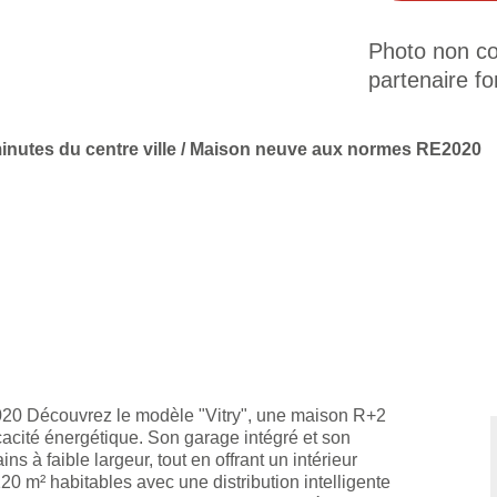
Photo non con
partenaire fo
inutes du centre ville / Maison neuve aux normes RE2020
2020 Découvrez le modèle "Vitry", une maison R+2
icacité énergétique. Son garage intégré et son
ins à faible largeur, tout en offrant un intérieur
20 m² habitables avec une distribution intelligente