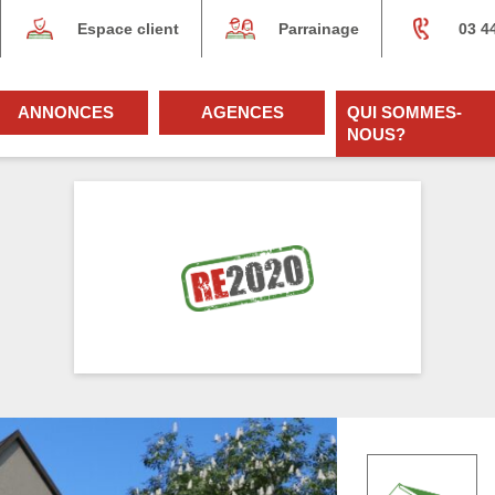
Espace client
Parrainage
03 4
ANNONCES
AGENCES
QUI SOMMES-
NOUS?