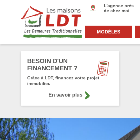
Panneau de gestion des cookies
L'agence près
de chez moi
MODÈLES
BESOIN D'UN
FINANCEMENT ?
Grâce à LDT, financez votre projet
immobilier.
En savoir plus