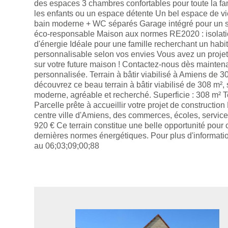
des espaces 3 chambres confortables pour toute la fa
les enfants ou un espace détente Un bel espace de vie
bain moderne + WC séparés Garage intégré pour un s
éco-responsable Maison aux normes RE2020 : isolatio
d'énergie Idéale pour une famille recherchant un hab
personnalisable selon vos envies Vous avez un projet
sur votre future maison ! Contactez-nous dès maintena
personnalisée. Terrain à bâtir viabilisé à Amiens de 30
découvrez ce beau terrain à bâtir viabilisé de 308 m
moderne, agréable et recherché. Superficie : 308 m² Ter
Parcelle prête à accueillir votre projet de constructi
centre ville d'Amiens, des commerces, écoles, services
920 € Ce terrain constitue une belle opportunité pou
dernières normes énergétiques. Pour plus d'informatio
au 06;03;09;00;88