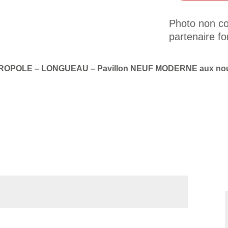
Photo non con
partenaire fo
ROPOLE – LONGUEAU – Pavillon NEUF MODERNE aux nou