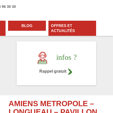
4 96 30 30
BLOG
OFFRES ET
ACTUALITÉS
infos ?
Rappel gratuit
AMIENS METROPOLE –
LONGUEAU – PAVILLON