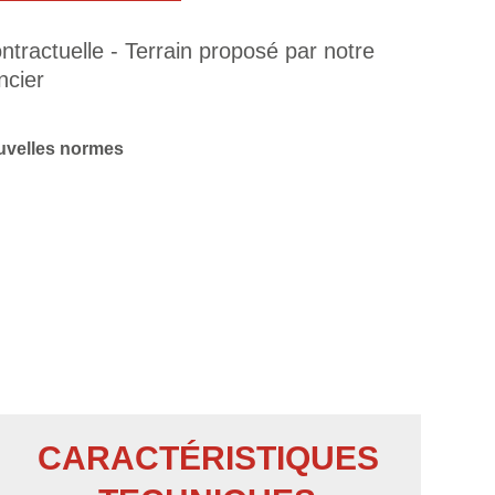
tractuelle - Terrain proposé par notre
ncier
velles normes
CARACTÉRISTIQUES