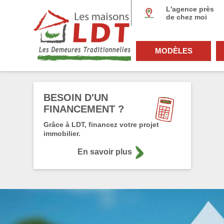
Panneau de gestion des cookies
L'agence près
de chez moi
MODÈLES
BESOIN D'UN
FINANCEMENT ?
Grâce à LDT, financez votre projet
immobilier.
En savoir plus