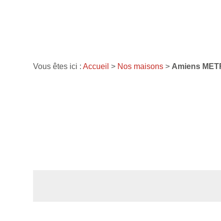
Vous êtes ici :
Accueil
>
Nos maisons
>
Amiens MET