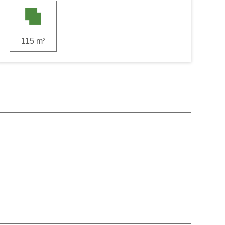
115 m²