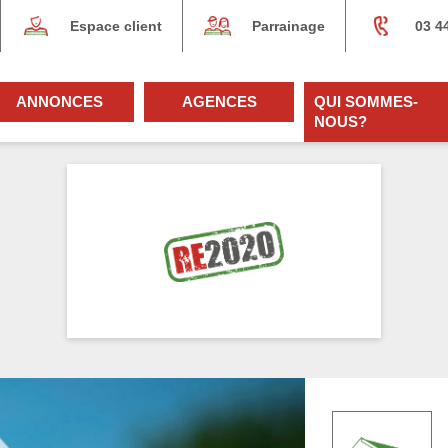
Espace client
Parrainage
03 4
ANNONCES
AGENCES
QUI SOMMES-
NOUS?