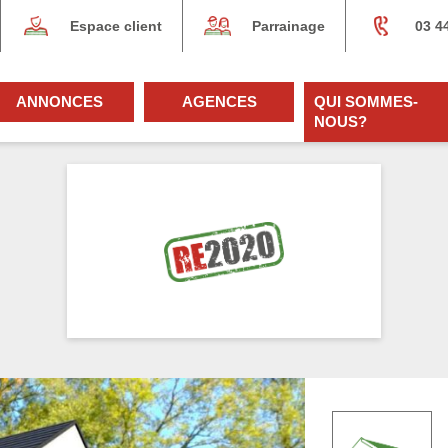
Espace client
Parrainage
03 4
ANNONCES
AGENCES
QUI SOMMES-
NOUS?