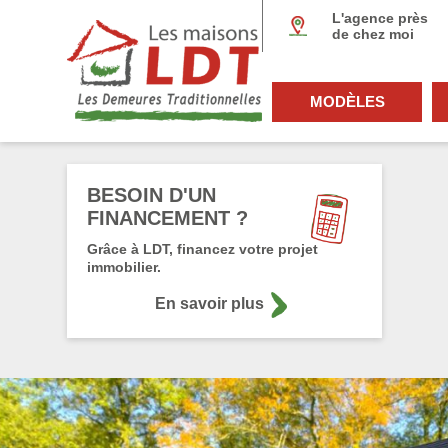
Panneau de gestion des cookies
L'agence près
de chez moi
MODÈLES
BESOIN D'UN
FINANCEMENT ?
Grâce à LDT, financez votre projet
immobilier.
En savoir plus