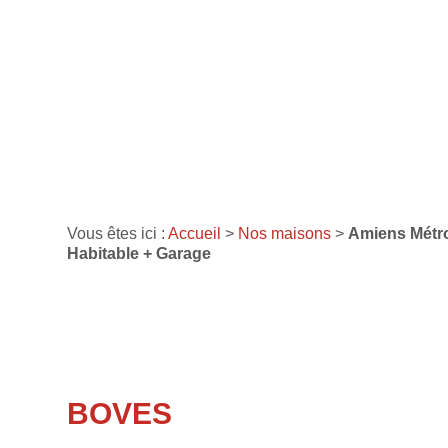
Vous êtes ici :
Accueil
>
Nos maisons
>
Amiens Métro
Habitable + Garage
BOVES