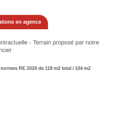
ations en agence
tractuelle - Terrain proposé par notre
ncier
 normes RE 2020 de 118 m2 total / 104 m2