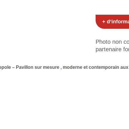
+ d’inform
Photo non con
partenaire fo
pole – Pavillon sur mesure , moderne et contemporain aux