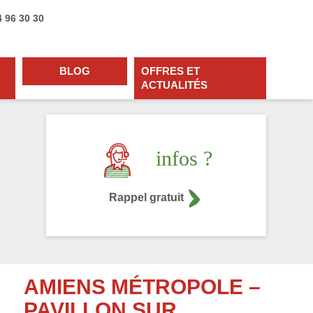
4 96 30 30
BLOG
OFFRES ET
ACTUALITÉS
infos ?
Rappel gratuit
AMIENS MÉTROPOLE –
PAVILLON SUR