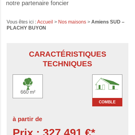
notre partenaire foncier
Vous êtes ici :
Accueil
>
Nos maisons
>
Amiens SUD –
PLACHY BUYON
CARACTÉRISTIQUES
TECHNIQUES
660 m²
COMBLE
à partir de
Prix : 327 491 €*