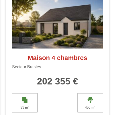
Maison 4 chambres
Secteur Bresles
202 355 €
93 m²
450 m²