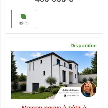
90 m²
Disponible
Maison neuve à bâtir à