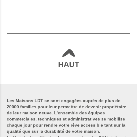
HAUT
Les Maisons LDT se sont engagées auprès de plus de
20000 familles pour leur permettre de devenir propriétaire
de leur maison neuve. L’ensemble des équipes
commerciales, techniques et administratives se mobilise
chaque jour pour rendre votre rêve accessible tant sur la
qualité que sur la durabilité de votre maison.