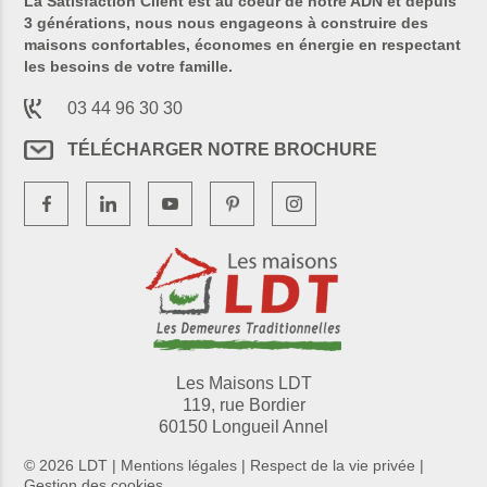
La Satisfaction Client est au coeur de notre ADN et depuis
3 générations, nous nous engageons à construire des
maisons confortables, économes en énergie en respectant
les besoins de votre famille.
03 44 96 30 30
TÉLÉCHARGER NOTRE BROCHURE
Les Maisons LDT
119, rue Bordier
60150 Longueil Annel
© 2026 LDT |
Mentions légales
|
Respect de la vie privée
|
Gestion des cookies