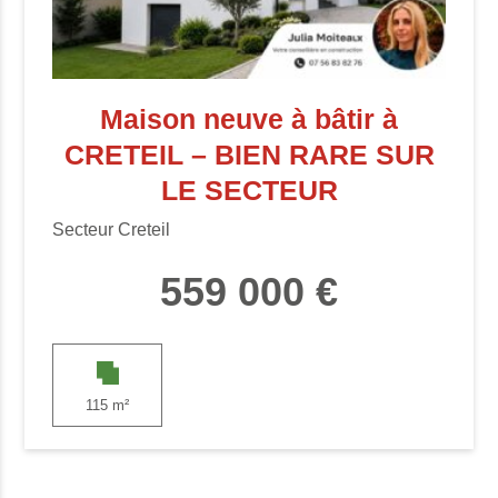
Maison neuve à bâtir à
CRETEIL – BIEN RARE SUR
LE SECTEUR
Secteur Creteil
559 000 €
115 m²