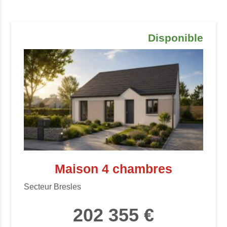
Disponible
Maison 4 chambres
Secteur Bresles
202 355 €