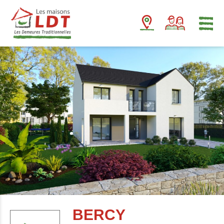
Panneau de gestion des cookies
BERCY