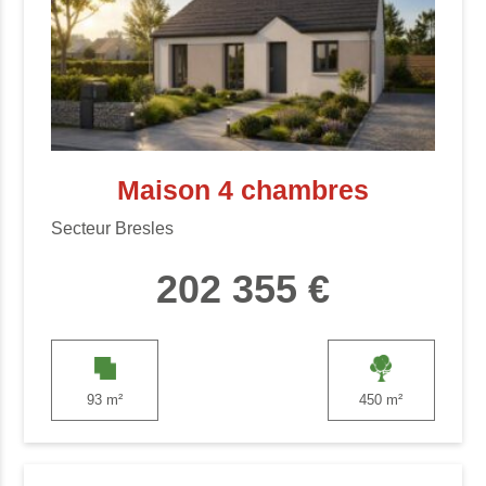
Maison 4 chambres
Secteur Bresles
202 355 €
93 m²
450 m²