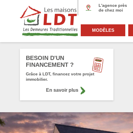
Panneau de gestion des cookies
L'agence près
de chez moi
MODÈLES
BESOIN D'UN
FINANCEMENT ?
Grâce à LDT, financez votre projet
immobilier.
En savoir plus