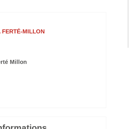
 FERTÉ-MILLON
rté Millon
informations