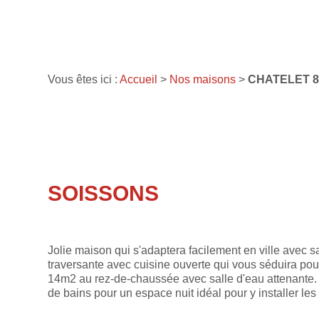
Vous êtes ici :
Accueil
>
Nos maisons
>
CHATELET 
SOISSONS
Jolie maison qui s'adaptera facilement en ville avec 
traversante avec cuisine ouverte qui vous séduira pour
14m2 au rez-de-chaussée avec salle d'eau attenante. A
de bains pour un espace nuit idéal pour y installer l