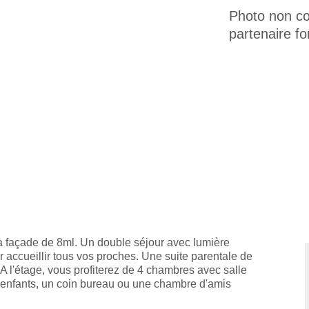
Photo non con
partenaire fo
8
sa façade de 8ml. Un double séjour avec lumière
 accueillir tous vos proches. Une suite parentale de
 l'étage, vous profiterez de 4 chambres avec salle
es enfants, un coin bureau ou une chambre d'amis