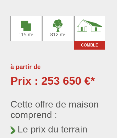
115 m²
812 m²
COMBLE
à partir de
Prix : 253 650 €*
Cette offre de maison
comprend :
Le prix du terrain