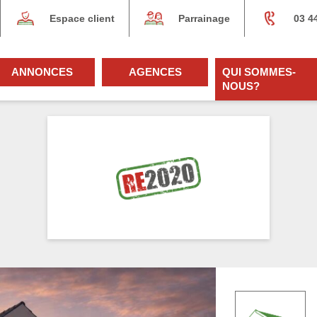
Espace client
Parrainage
03 4
ANNONCES
AGENCES
QUI SOMMES-
NOUS?