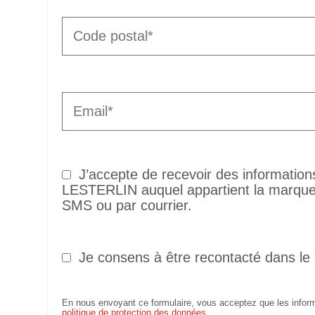
J’accepte de recevoir des informatio
LESTERLIN auquel appartient la marque 
SMS ou par courrier.
Je consens à être recontacté dans le
En nous envoyant ce formulaire, vous acceptez que les informa
politique de protection des données
.