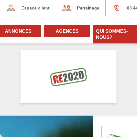
Espace client
Parrainage
03 4
ANNONCES
AGENCES
QUI SOMMES-
NOUS?