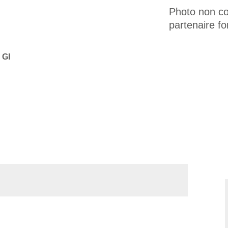
Photo non con
partenaire fo
 GI