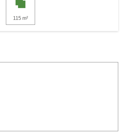
115 m²