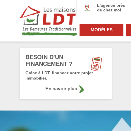
Panneau de gestion des cookies
L'agence près
de chez moi
MODÈLES
BESOIN D'UN
FINANCEMENT ?
Grâce à LDT, financez votre projet
immobilier.
En savoir plus