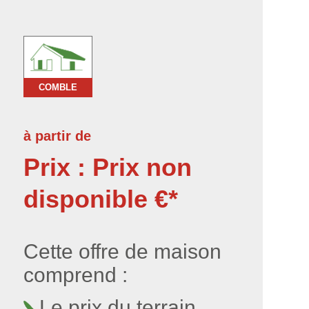
COMBLE
à partir de
Prix : Prix non
disponible €*
Cette offre de maison
comprend :
Le prix du terrain