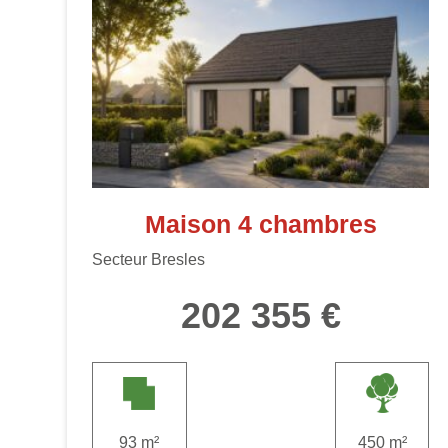
Maison 4 chambres
Secteur Bresles
202 355 €
93 m²
450 m²