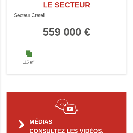
LE SECTEUR
Secteur Creteil
559 000 €
115 m²
MÉDIAS
CONSULTEZ LES VIDÉOS,