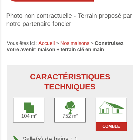
Photo non contractuelle - Terrain proposé par
notre partenaire foncier
Vous êtes ici :
Accueil
>
Nos maisons
>
Construisez
votre avenir: maison + terrain clé en main
CARACTÉRISTIQUES
TECHNIQUES
104 m²
752 m²
COMBLE
Salle(s) de bains : 1