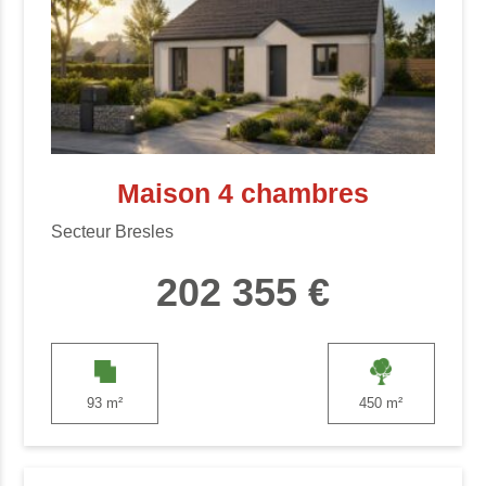
Maison 4 chambres
Secteur Bresles
202 355 €
93 m²
450 m²