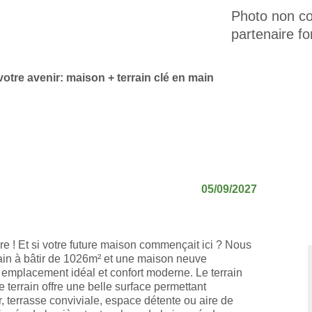
Photo non con
partenaire fo
otre avenir: maison + terrain clé en main
05/09/2027
re ! Et si votre future maison commençait ici ? Nous
ain à bâtir de 1026m² et une maison neuve
 emplacement idéal et confort moderne. Le terrain
terrain offre une belle surface permettant
r, terrasse conviviale, espace détente ou aire de