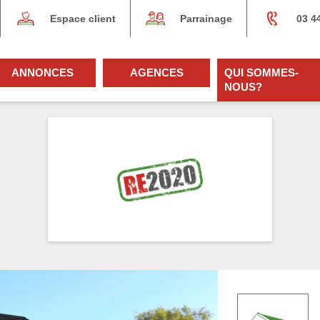
Espace client
Parrainage
03 4
ANNONCES
AGENCES
QUI SOMMES-
NOUS?