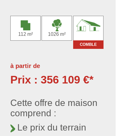
112 m²
1026 m²
COMBLE
à partir de
Prix : 356 109 €*
Cette offre de maison
comprend :
Le prix du terrain