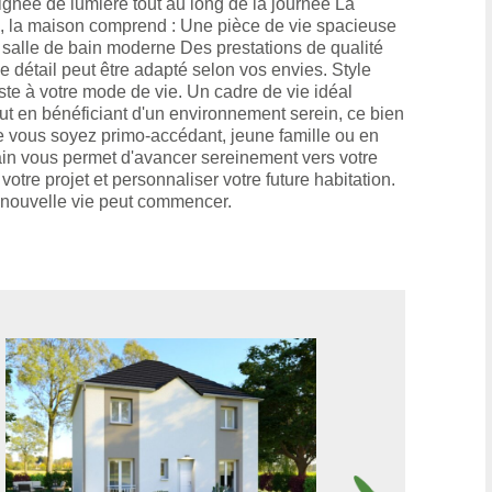
gnée de lumière tout au long de la journée La
té, la maison comprend : Une pièce de vie spacieuse
salle de bain moderne Des prestations de qualité
détail peut être adapté selon vos envies. Style
ste à votre mode de vie. Un cadre de vie idéal
ut en bénéficiant d'un environnement serein, ce bien
. Que vous soyez primo-accédant, jeune famille ou en
ain vous permet d'avancer sereinement vers votre
tre projet et personnaliser votre future habitation.
re nouvelle vie peut commencer.