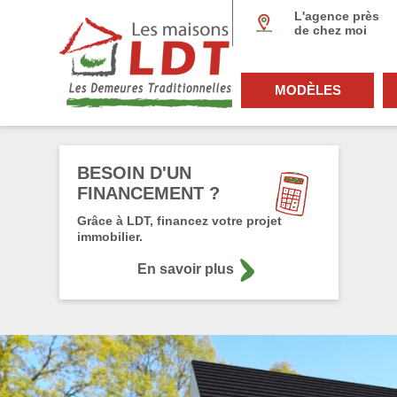
Panneau de gestion des cookies
L'agence près
de chez moi
MODÈLES
BESOIN D'UN
FINANCEMENT ?
Grâce à LDT, financez votre projet
immobilier.
En savoir plus