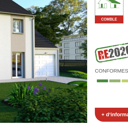
COMBLE
CONFORMES 
+ d’inform