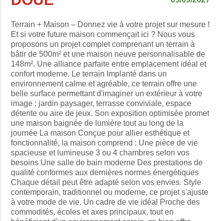
Terrain + Maison – Donnez vie à votre projet sur mesure !
Et si votre future maison commençait ici ? Nous vous
proposons un projet complet comprenant un terrain à
bâtir de 500m² et une maison neuve personnalisable de
148m². Une alliance parfaite entre emplacement idéal et
confort moderne. Le terrain Implanté dans un
environnement calme et agréable, ce terrain offre une
belle surface permettant d'imaginer un extérieur à votre
image : jardin paysager, terrasse conviviale, espace
détente ou aire de jeux. Son exposition optimisée promet
une maison baignée de lumière tout au long de la
journée La maison Conçue pour allier esthétique et
fonctionnalité, la maison comprend : Une pièce de vie
spacieuse et lumineuse 3 ou 4 chambres selon vos
besoins Une salle de bain moderne Des prestations de
qualité conformes aux dernières normes énergétiques
Chaque détail peut être adapté selon vos envies. Style
contemporain, traditionnel ou moderne, ce projet s'ajuste
à votre mode de vie. Un cadre de vie idéal Proche des
commodités, écoles et axes principaux, tout en