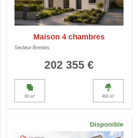
Maison 4 chambres
Secteur Bresles
202 355 €
93 m²
450 m²
Disponible