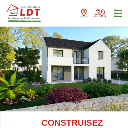
Panneau de gestion des cookies
CONSTRUISEZ