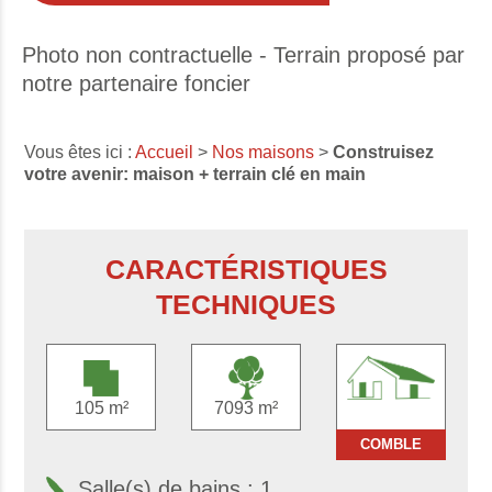
Photo non contractuelle - Terrain proposé par
notre partenaire foncier
Vous êtes ici :
Accueil
>
Nos maisons
>
Construisez
votre avenir: maison + terrain clé en main
CARACTÉRISTIQUES
TECHNIQUES
105 m²
7093 m²
COMBLE
Salle(s) de bains : 1