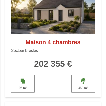
Maison 4 chambres
Secteur Bresles
202 355 €
93 m²
450 m²