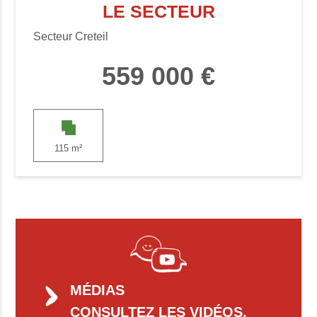
LE SECTEUR
Secteur Creteil
559 000 €
115 m²
MÉDIAS
CONSULTEZ LES VIDÉOS,