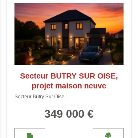
Secteur BUTRY SUR OISE,
projet maison neuve
Secteur Butry Sur Oise
349 000 €