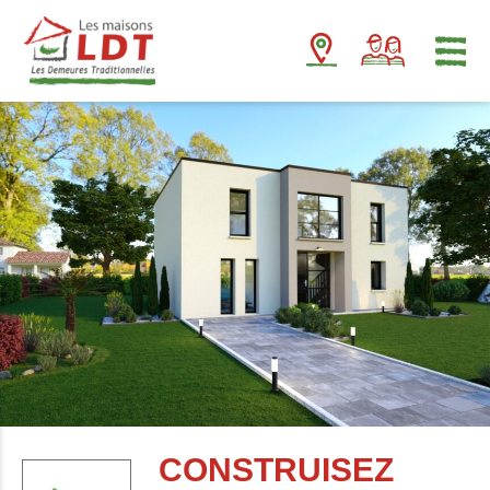
Panneau de gestion des cookies
CONSTRUISEZ