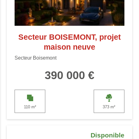
Secteur BOISEMONT, projet
maison neuve
Secteur Boisemont
390 000 €
110 m²
373 m²
Disponible