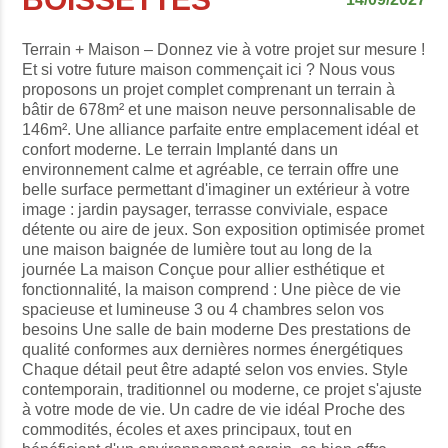
Terrain + Maison – Donnez vie à votre projet sur mesure !
Et si votre future maison commençait ici ? Nous vous
proposons un projet complet comprenant un terrain à
bâtir de 678m² et une maison neuve personnalisable de
146m². Une alliance parfaite entre emplacement idéal et
confort moderne. Le terrain Implanté dans un
environnement calme et agréable, ce terrain offre une
belle surface permettant d'imaginer un extérieur à votre
image : jardin paysager, terrasse conviviale, espace
détente ou aire de jeux. Son exposition optimisée promet
une maison baignée de lumière tout au long de la
journée La maison Conçue pour allier esthétique et
fonctionnalité, la maison comprend : Une pièce de vie
spacieuse et lumineuse 3 ou 4 chambres selon vos
besoins Une salle de bain moderne Des prestations de
qualité conformes aux dernières normes énergétiques
Chaque détail peut être adapté selon vos envies. Style
contemporain, traditionnel ou moderne, ce projet s'ajuste
à votre mode de vie. Un cadre de vie idéal Proche des
commodités, écoles et axes principaux, tout en