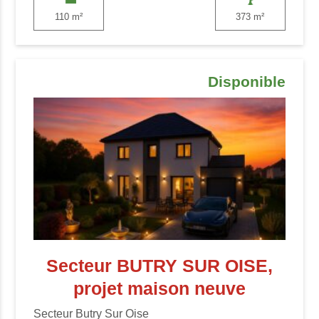
110 m²
373 m²
Disponible
Secteur BUTRY SUR OISE,
projet maison neuve
Secteur Butry Sur Oise