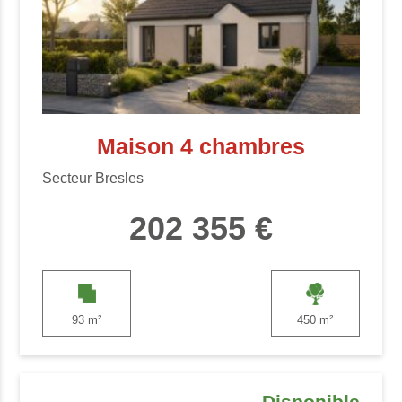
Maison 4 chambres
Secteur Bresles
202 355 €
93 m²
450 m²
Disponible