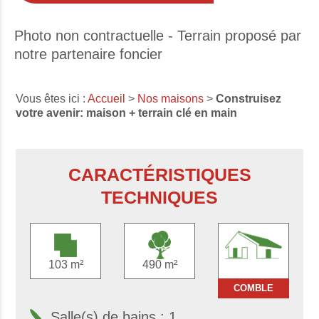
Photo non contractuelle - Terrain proposé par
notre partenaire foncier
Vous êtes ici :
Accueil
>
Nos maisons
>
Construisez
votre avenir: maison + terrain clé en main
CARACTÉRISTIQUES
TECHNIQUES
103 m²
490 m²
COMBLE
Salle(s) de bains : 1