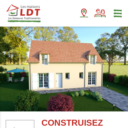
Panneau de gestion des cookies
CONSTRUISEZ