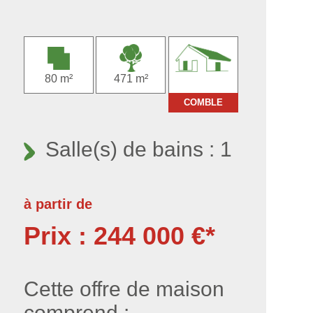
80 m²
471 m²
COMBLE
Salle(s) de bains : 1
à partir de
Prix : 244 000 €*
Cette offre de maison
comprend :