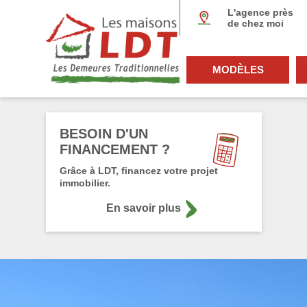
Panneau de gestion des cookies
L'agence près
de chez moi
MODÈLES
BESOIN D'UN
FINANCEMENT ?
Grâce à LDT, financez votre projet
immobilier.
En savoir plus