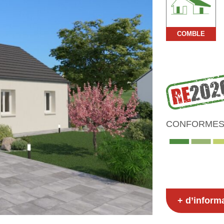
COMBLE
CONFORMES 
+ d’inform