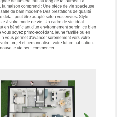
gnée de lumière tout au long de la journée La
té, la maison comprend : Une pièce de vie spacieuse
salle de bain moderne Des prestations de qualité
détail peut être adapté selon vos envies. Style
ste à votre mode de vie. Un cadre de vie idéal
ut en bénéficiant d'un environnement serein, ce bien
. Que vous soyez primo-accédant, jeune famille ou en
ain vous permet d'avancer sereinement vers votre
tre projet et personnaliser votre future habitation.
re nouvelle vie peut commencer.