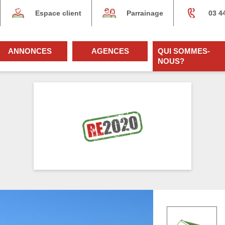
Espace client
Parrainage
03 4
ANNONCES
AGENCES
QUI SOMMES-
NOUS?