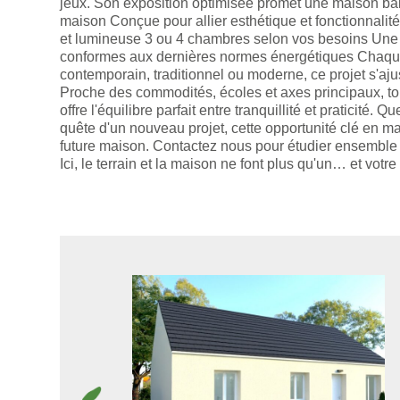
jeux. Son exposition optimisée promet une maison bai
maison Conçue pour allier esthétique et fonctionnali
et lumineuse 3 ou 4 chambres selon vos besoins Une 
conformes aux dernières normes énergétiques Chaque 
contemporain, traditionnel ou moderne, ce projet s'aju
Proche des commodités, écoles et axes principaux, to
offre l'équilibre parfait entre tranquillité et praticité
quête d'un nouveau projet, cette opportunité clé en m
future maison. Contactez nous pour étudier ensemble vo
Ici, le terrain et la maison ne font plus qu'un… et vot