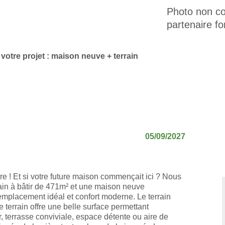
Photo non con
partenaire fo
votre projet : maison neuve + terrain
05/09/2027
re ! Et si votre future maison commençait ici ? Nous
ain à bâtir de 471m² et une maison neuve
emplacement idéal et confort moderne. Le terrain
terrain offre une belle surface permettant
r, terrasse conviviale, espace détente ou aire de