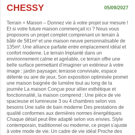
CHESSY
05/09/2027
Terrain + Maison – Donnez vie à votre projet sur mesure !
Et si votre future maison commençait ici ? Nous vous
proposons un projet complet comprenant un terrain à
bâtir de 581m² et une maison neuve personnalisable de
135m². Une alliance parfaite entre emplacement idéal et
confort moderne. Le terrain Implanté dans un
environnement calme et agréable, ce terrain offre une
belle surface permettant d'imaginer un extérieur à votre
image : jardin paysager, terrasse conviviale, espace
détente ou aire de jeux. Son exposition optimisée promet
une maison baignée de lumière tout au long de la
journée La maison Conçue pour allier esthétique et
fonctionnalité, la maison comprend : Une pièce de vie
spacieuse et lumineuse 3 ou 4 chambres selon vos
besoins Une salle de bain moderne Des prestations de
qualité conformes aux dernières normes énergétiques
Chaque détail peut être adapté selon vos envies. Style
contemporain, traditionnel ou moderne, ce projet s'ajuste
à votre mode de vie. Un cadre de vie idéal Proche des