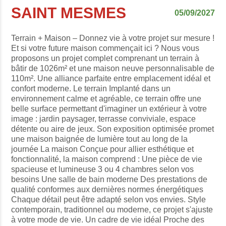
SAINT MESMES
05/09/2027
Terrain + Maison – Donnez vie à votre projet sur mesure !
Et si votre future maison commençait ici ? Nous vous
proposons un projet complet comprenant un terrain à
bâtir de 1026m² et une maison neuve personnalisable de
110m². Une alliance parfaite entre emplacement idéal et
confort moderne. Le terrain Implanté dans un
environnement calme et agréable, ce terrain offre une
belle surface permettant d'imaginer un extérieur à votre
image : jardin paysager, terrasse conviviale, espace
détente ou aire de jeux. Son exposition optimisée promet
une maison baignée de lumière tout au long de la
journée La maison Conçue pour allier esthétique et
fonctionnalité, la maison comprend : Une pièce de vie
spacieuse et lumineuse 3 ou 4 chambres selon vos
besoins Une salle de bain moderne Des prestations de
qualité conformes aux dernières normes énergétiques
Chaque détail peut être adapté selon vos envies. Style
contemporain, traditionnel ou moderne, ce projet s'ajuste
à votre mode de vie. Un cadre de vie idéal Proche des