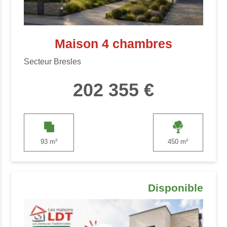
Maison 4 chambres
Secteur Bresles
202 355 €
93 m²
450 m²
Disponible