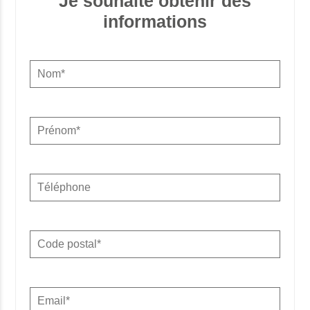
Je souhaite obtenir des
informations