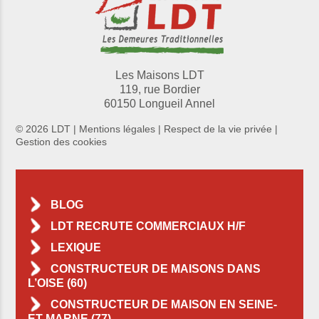
Les Maisons LDT
119, rue Bordier
60150 Longueil Annel
© 2026 LDT |
Mentions légales
|
Respect de la vie privée
|
Gestion des cookies
BLOG
LDT RECRUTE COMMERCIAUX H/F
LEXIQUE
CONSTRUCTEUR DE MAISONS DANS
L’OISE (60)
CONSTRUCTEUR DE MAISON EN SEINE-
ET-MARNE (77)