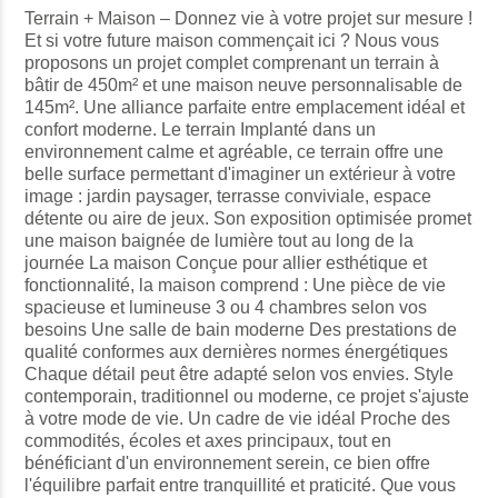
Terrain + Maison – Donnez vie à votre projet sur mesure !
Et si votre future maison commençait ici ? Nous vous
proposons un projet complet comprenant un terrain à
bâtir de 450m² et une maison neuve personnalisable de
145m². Une alliance parfaite entre emplacement idéal et
confort moderne. Le terrain Implanté dans un
environnement calme et agréable, ce terrain offre une
belle surface permettant d'imaginer un extérieur à votre
image : jardin paysager, terrasse conviviale, espace
détente ou aire de jeux. Son exposition optimisée promet
une maison baignée de lumière tout au long de la
journée La maison Conçue pour allier esthétique et
fonctionnalité, la maison comprend : Une pièce de vie
spacieuse et lumineuse 3 ou 4 chambres selon vos
besoins Une salle de bain moderne Des prestations de
qualité conformes aux dernières normes énergétiques
Chaque détail peut être adapté selon vos envies. Style
contemporain, traditionnel ou moderne, ce projet s'ajuste
à votre mode de vie. Un cadre de vie idéal Proche des
commodités, écoles et axes principaux, tout en
bénéficiant d'un environnement serein, ce bien offre
l'équilibre parfait entre tranquillité et praticité. Que vous