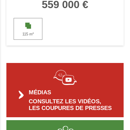
559 000 €
115 m²
MÉDIAS
CONSULTEZ LES VIDÉOS,
LES COUPURES DE PRESSES