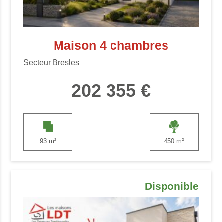
Maison 4 chambres
Secteur Bresles
202 355 €
93 m²
450 m²
Disponible