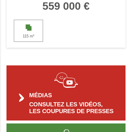
559 000 €
115 m²
MÉDIAS
CONSULTEZ LES VIDÉOS,
LES COUPURES DE PRESSES