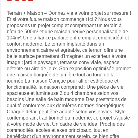
Terrain + Maison – Donnez vie à votre projet sur mesure !
Et si votre future maison commençait ici ? Nous vous
proposons un projet complet comprenant un terrain à
bâtir de 500m² et une maison neuve personnalisable de
104m². Une alliance parfaite entre emplacement idéal et
confort moderne. Le terrain Implanté dans un
environnement calme et agréable, ce terrain offre une
belle surface permettant d'imaginer un extérieur à votre
image : jardin paysager, terrasse conviviale, espace
détente ou aire de jeux. Son exposition optimisée promet
une maison baignée de lumière tout au long de la
journée La maison Conçue pour allier esthétique et
fonctionnalité, la maison comprend : Une pièce de vie
spacieuse et lumineuse 3 ou 4 chambres selon vos
besoins Une salle de bain moderne Des prestations de
qualité conformes aux dernières normes énergétiques
Chaque détail peut être adapté selon vos envies. Style
contemporain, traditionnel ou moderne, ce projet s'ajuste
à votre mode de vie. Un cadre de vie idéal Proche des
commodités, écoles et axes principaux, tout en
bénéficiant d'un environnement serein, ce bien offre