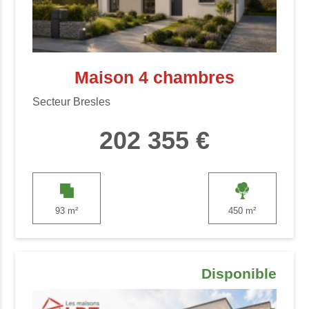
Maison 4 chambres
Secteur Bresles
202 355 €
93 m²
450 m²
Disponible