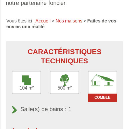
notre partenaire foncier
Vous êtes ici :
Accueil
>
Nos maisons
>
Faites de vos
envies une réalité
CARACTÉRISTIQUES
TECHNIQUES
104 m²
500 m²
COMBLE
Salle(s) de bains : 1