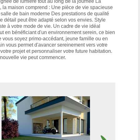
gnée de lumière tout au long de la journée La
té, la maison comprend : Une pièce de vie spacieuse
salle de bain moderne Des prestations de qualité
détail peut être adapté selon vos envies. Style
ste à votre mode de vie. Un cadre de vie idéal
ut en bénéficiant d'un environnement serein, ce bien
. Que vous soyez primo-accédant, jeune famille ou en
ain vous permet d'avancer sereinement vers votre
tre projet et personnaliser votre future habitation.
re nouvelle vie peut commencer.