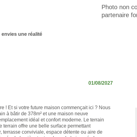
Photo non con
partenaire fo
 envies une réalité
01/08/2027
re ! Et si votre future maison commençait ici ? Nous
ain à bâtir de 378m² et une maison neuve
emplacement idéal et confort moderne. Le terrain
terrain offre une belle surface permettant
r, terrasse conviviale, espace détente ou aire de