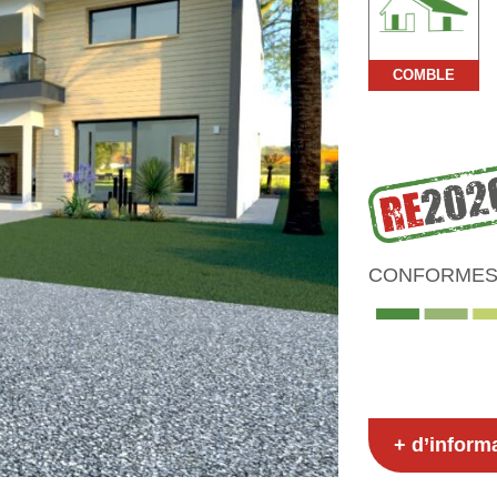
COMBLE
CONFORMES 
+ d’inform