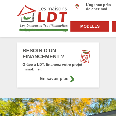
Panneau de gestion des cookies
L'agence près
de chez moi
MODÈLES
BESOIN D'UN
FINANCEMENT ?
Grâce à LDT, financez votre projet
immobilier.
En savoir plus