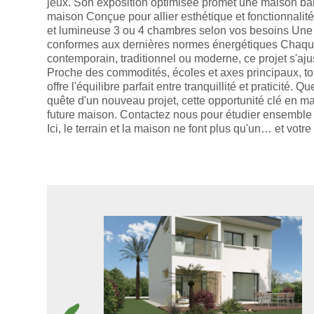
jeux. Son exposition optimisée promet une maison bai
maison Conçue pour allier esthétique et fonctionnali
et lumineuse 3 ou 4 chambres selon vos besoins Une 
conformes aux dernières normes énergétiques Chaque 
contemporain, traditionnel ou moderne, ce projet s'aju
Proche des commodités, écoles et axes principaux, to
offre l'équilibre parfait entre tranquillité et praticité
quête d'un nouveau projet, cette opportunité clé en m
future maison. Contactez nous pour étudier ensemble vo
Ici, le terrain et la maison ne font plus qu'un… et vot