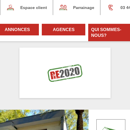
Espace client
Parrainage
03 4
ANNONCES
AGENCES
QUI SOMMES-
NOUS?