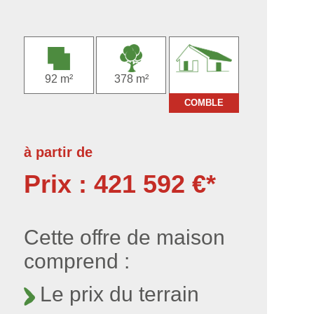
92 m²
378 m²
COMBLE
à partir de
Prix : 421 592 €*
Cette offre de maison
comprend :
Le prix du terrain