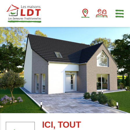
Panneau de gestion des cookies
ICI, TOUT