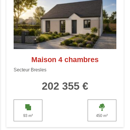
Maison 4 chambres
Secteur Bresles
202 355 €
93 m²
450 m²