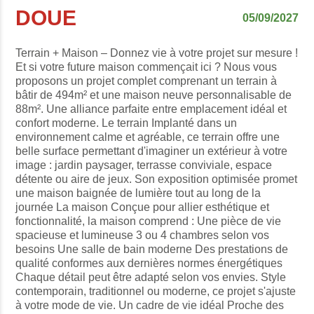
DOUE
05/09/2027
Terrain + Maison – Donnez vie à votre projet sur mesure !
Et si votre future maison commençait ici ? Nous vous
proposons un projet complet comprenant un terrain à
bâtir de 494m² et une maison neuve personnalisable de
88m². Une alliance parfaite entre emplacement idéal et
confort moderne. Le terrain Implanté dans un
environnement calme et agréable, ce terrain offre une
belle surface permettant d'imaginer un extérieur à votre
image : jardin paysager, terrasse conviviale, espace
détente ou aire de jeux. Son exposition optimisée promet
une maison baignée de lumière tout au long de la
journée La maison Conçue pour allier esthétique et
fonctionnalité, la maison comprend : Une pièce de vie
spacieuse et lumineuse 3 ou 4 chambres selon vos
besoins Une salle de bain moderne Des prestations de
qualité conformes aux dernières normes énergétiques
Chaque détail peut être adapté selon vos envies. Style
contemporain, traditionnel ou moderne, ce projet s'ajuste
à votre mode de vie. Un cadre de vie idéal Proche des