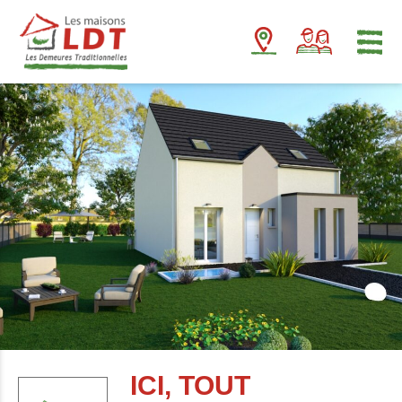
Panneau de gestion des cookies
ICI, TOUT