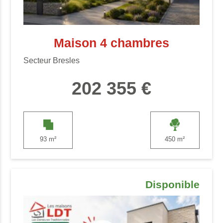
Maison 4 chambres
Secteur Bresles
202 355 €
93 m²
450 m²
Disponible