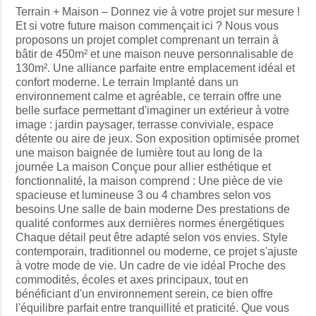
Terrain + Maison – Donnez vie à votre projet sur mesure !
Et si votre future maison commençait ici ? Nous vous
proposons un projet complet comprenant un terrain à
bâtir de 450m² et une maison neuve personnalisable de
130m². Une alliance parfaite entre emplacement idéal et
confort moderne. Le terrain Implanté dans un
environnement calme et agréable, ce terrain offre une
belle surface permettant d'imaginer un extérieur à votre
image : jardin paysager, terrasse conviviale, espace
détente ou aire de jeux. Son exposition optimisée promet
une maison baignée de lumière tout au long de la
journée La maison Conçue pour allier esthétique et
fonctionnalité, la maison comprend : Une pièce de vie
spacieuse et lumineuse 3 ou 4 chambres selon vos
besoins Une salle de bain moderne Des prestations de
qualité conformes aux dernières normes énergétiques
Chaque détail peut être adapté selon vos envies. Style
contemporain, traditionnel ou moderne, ce projet s'ajuste
à votre mode de vie. Un cadre de vie idéal Proche des
commodités, écoles et axes principaux, tout en
bénéficiant d'un environnement serein, ce bien offre
l'équilibre parfait entre tranquillité et praticité. Que vous