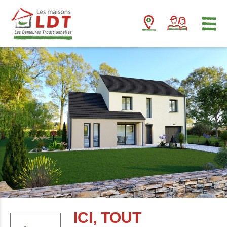
Panneau de gestion des cookies
ICI, TOUT