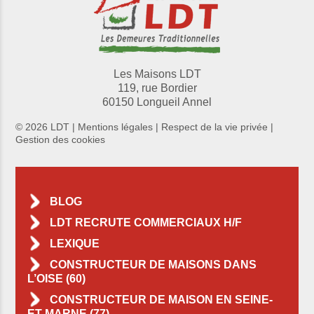
Les Maisons LDT
119, rue Bordier
60150 Longueil Annel
© 2026 LDT |
Mentions légales
|
Respect de la vie privée
|
Gestion des cookies
BLOG
LDT RECRUTE COMMERCIAUX H/F
LEXIQUE
CONSTRUCTEUR DE MAISONS DANS
L’OISE (60)
CONSTRUCTEUR DE MAISON EN SEINE-
ET-MARNE (77)