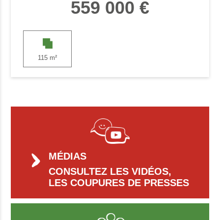
559 000 €
115 m²
MÉDIAS
CONSULTEZ LES VIDÉOS,
LES COUPURES DE PRESSES