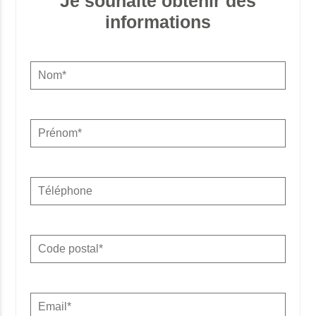
Je souhaite obtenir des
informations