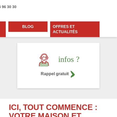
4 96 30 30
BLOG
OFFRES ET
ACTUALITÉS
infos ?
Rappel gratuit
ICI, TOUT COMMENCE :
VOTRE MAISON ET