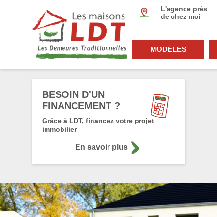
Panneau de gestion des cookies
L'agence près
de chez moi
MODÈLES
BESOIN D'UN
FINANCEMENT ?
Grâce à LDT, financez votre projet
immobilier.
En savoir plus