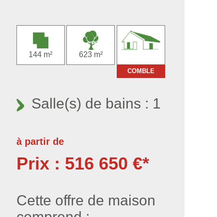
144 m²
623 m²
COMBLE
Salle(s) de bains : 1
à partir de
Prix : 516 650 €*
Cette offre de maison
comprend :