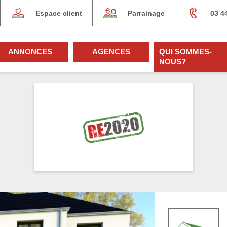
Espace client
Parrainage
03 4
ANNONCES
AGENCES
QUI SOMMES-
NOUS?