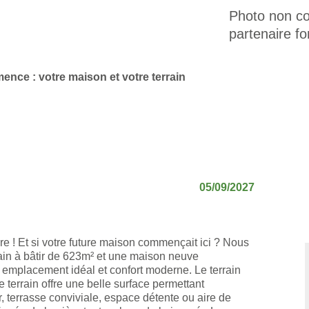
Photo non con
partenaire fo
mence : votre maison et votre terrain
05/09/2027
re ! Et si votre future maison commençait ici ? Nous
ain à bâtir de 623m² et une maison neuve
 emplacement idéal et confort moderne. Le terrain
terrain offre une belle surface permettant
r, terrasse conviviale, espace détente ou aire de