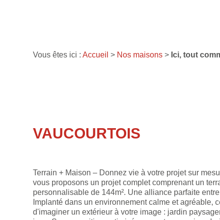
Vous êtes ici :
Accueil
>
Nos maisons
>
Ici, tout com
VAUCOURTOIS
Terrain + Maison – Donnez vie à votre projet sur mesu
vous proposons un projet complet comprenant un terr
personnalisable de 144m². Une alliance parfaite entre
Implanté dans un environnement calme et agréable, ce 
d'imaginer un extérieur à votre image : jardin paysage