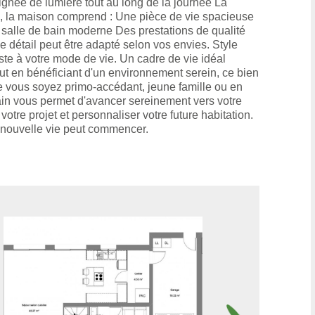
gnée de lumière tout au long de la journée La
té, la maison comprend : Une pièce de vie spacieuse
salle de bain moderne Des prestations de qualité
détail peut être adapté selon vos envies. Style
ste à votre mode de vie. Un cadre de vie idéal
ut en bénéficiant d'un environnement serein, ce bien
. Que vous soyez primo-accédant, jeune famille ou en
ain vous permet d'avancer sereinement vers votre
tre projet et personnaliser votre future habitation.
re nouvelle vie peut commencer.