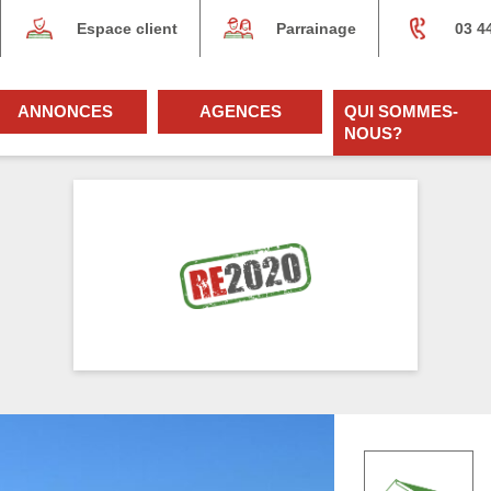
Espace client
Parrainage
03 4
ANNONCES
AGENCES
QUI SOMMES-
NOUS?