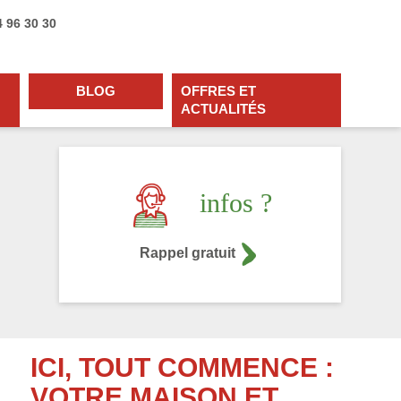
4 96 30 30
BLOG
OFFRES ET
ACTUALITÉS
infos ?
Rappel gratuit
ICI, TOUT COMMENCE :
VOTRE MAISON ET