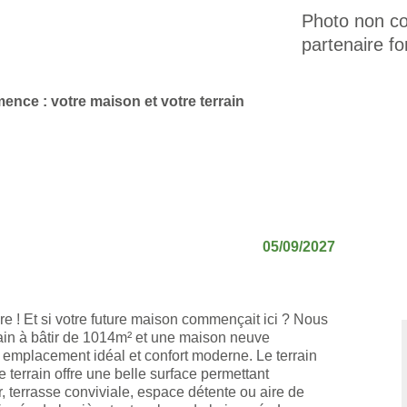
Photo non con
partenaire fo
mence : votre maison et votre terrain
05/09/2027
re ! Et si votre future maison commençait ici ? Nous
ain à bâtir de 1014m² et une maison neuve
 emplacement idéal et confort moderne. Le terrain
terrain offre une belle surface permettant
r, terrasse conviviale, espace détente ou aire de