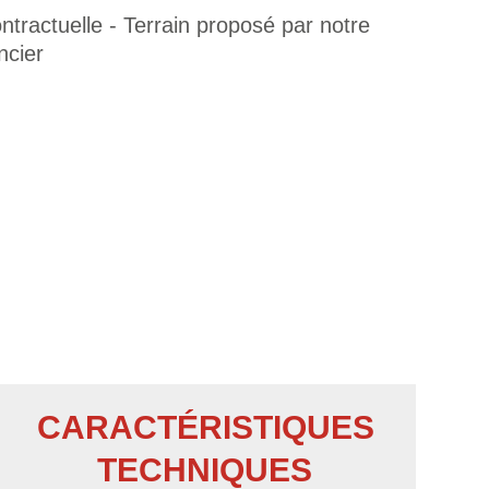
tractuelle - Terrain proposé par notre
ncier
CARACTÉRISTIQUES
TECHNIQUES