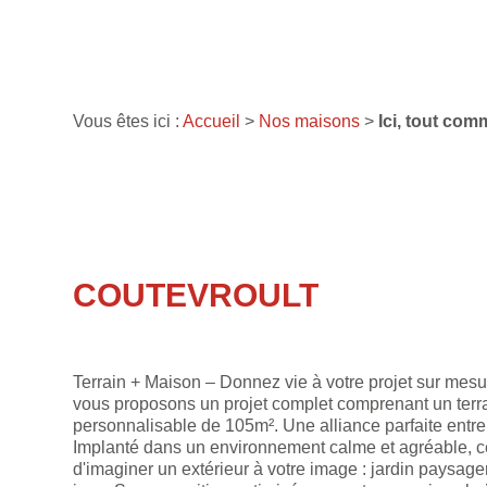
Vous êtes ici :
Accueil
>
Nos maisons
>
Ici, tout com
COUTEVROULT
Terrain + Maison – Donnez vie à votre projet sur mesu
vous proposons un projet complet comprenant un terr
personnalisable de 105m². Une alliance parfaite entre
Implanté dans un environnement calme et agréable, ce 
d'imaginer un extérieur à votre image : jardin paysage