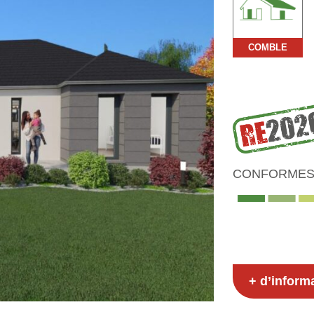
COMBLE
CONFORMES 
+ d’inform