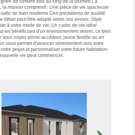
gnée de lumière tout au long de la journée La
té, la maison comprend : Une pièce de vie spacieuse
salle de bain moderne Des prestations de qualité
détail peut être adapté selon vos envies. Style
ste à votre mode de vie. Un cadre de vie idéal
ut en bénéficiant d'un environnement serein, ce bien
. Que vous soyez primo-accédant, jeune famille ou en
ain vous permet d'avancer sereinement vers votre
tre projet et personnaliser votre future habitation.
re nouvelle vie peut commencer.