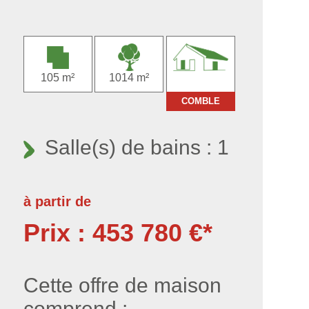
105 m²
1014 m²
COMBLE
Salle(s) de bains : 1
à partir de
Prix : 453 780 €*
Cette offre de maison
comprend :