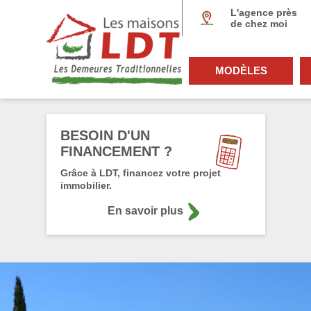
Panneau de gestion des cookies
L'agence près
de chez moi
MODÈLES
BESOIN D'UN
FINANCEMENT ?
Grâce à LDT, financez votre projet
immobilier.
En savoir plus