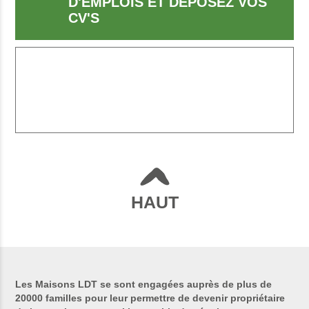
D'EMPLOIS ET DÉPOSEZ VOS
CV'S
HAUT
Les Maisons LDT se sont engagées auprès de plus de
20000 familles pour leur permettre de devenir propriétaire