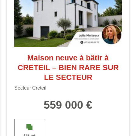
Maison neuve à bâtir à
CRETEIL – BIEN RARE SUR
LE SECTEUR
Secteur Creteil
559 000 €
115 m²