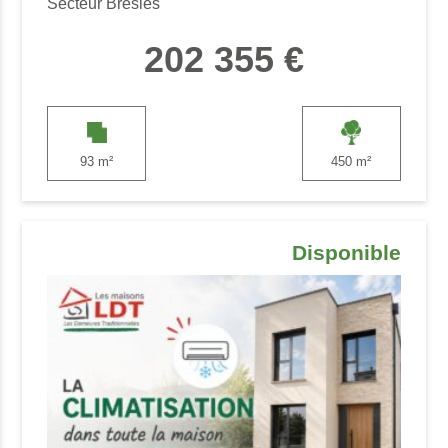
Secteur Bresles
202 355 €
93 m²
450 m²
Disponible