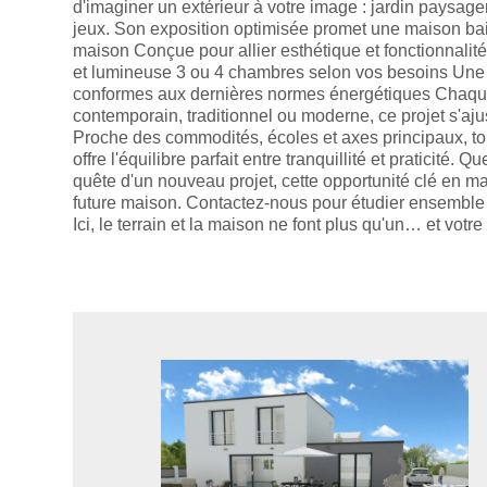
d'imaginer un extérieur à votre image : jardin paysage
jeux. Son exposition optimisée promet une maison bai
maison Conçue pour allier esthétique et fonctionnali
et lumineuse 3 ou 4 chambres selon vos besoins Une 
conformes aux dernières normes énergétiques Chaque 
contemporain, traditionnel ou moderne, ce projet s'aju
Proche des commodités, écoles et axes principaux, to
offre l'équilibre parfait entre tranquillité et praticité
quête d'un nouveau projet, cette opportunité clé en m
future maison. Contactez-nous pour étudier ensemble vo
Ici, le terrain et la maison ne font plus qu'un… et vot