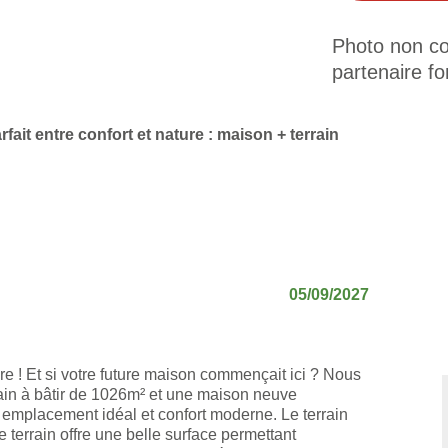
Photo non con
partenaire fo
rfait entre confort et nature : maison + terrain
05/09/2027
re ! Et si votre future maison commençait ici ? Nous
ain à bâtir de 1026m² et une maison neuve
 emplacement idéal et confort moderne. Le terrain
terrain offre une belle surface permettant