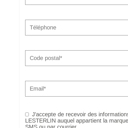
J’accepte de recevoir des informatio
LESTERLIN auquel appartient la marque 
SMS ou par courrier.