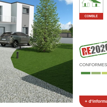
COMBLE
CONFORMES 
+ d’inform