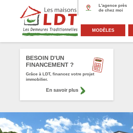
Panneau de gestion des cookies
L'agence près
de chez moi
MODÈLES
BESOIN D'UN
FINANCEMENT ?
Grâce à LDT, financez votre projet
immobilier.
En savoir plus