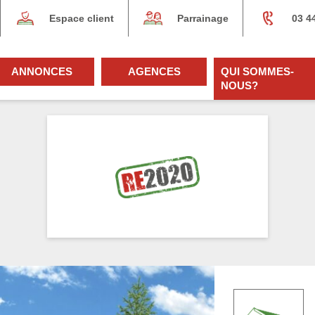
Espace client
Parrainage
03 4
ANNONCES
AGENCES
QUI SOMMES-
NOUS?