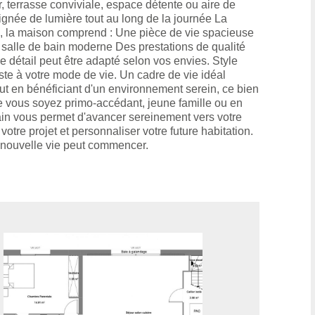
r, terrasse conviviale, espace détente ou aire de
gnée de lumière tout au long de la journée La
té, la maison comprend : Une pièce de vie spacieuse
salle de bain moderne Des prestations de qualité
détail peut être adapté selon vos envies. Style
ste à votre mode de vie. Un cadre de vie idéal
ut en bénéficiant d'un environnement serein, ce bien
. Que vous soyez primo-accédant, jeune famille ou en
ain vous permet d'avancer sereinement vers votre
tre projet et personnaliser votre future habitation.
re nouvelle vie peut commencer.