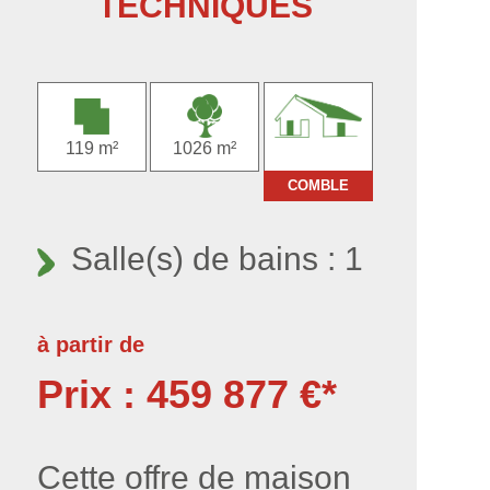
TECHNIQUES
119 m²
1026 m²
COMBLE
Salle(s) de bains : 1
à partir de
Prix : 459 877 €*
Cette offre de maison