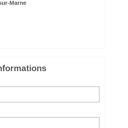
-sur-Marne
informations