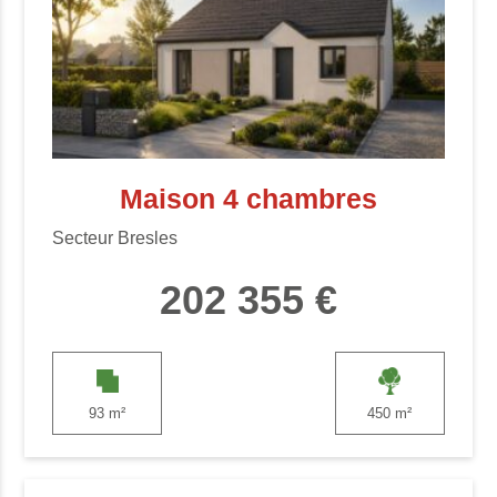
Maison 4 chambres
Secteur Bresles
202 355 €
93 m²
450 m²