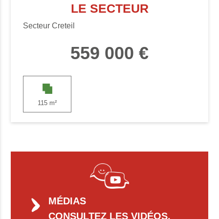
LE SECTEUR
Secteur Creteil
559 000 €
115 m²
MÉDIAS
CONSULTEZ LES VIDÉOS,