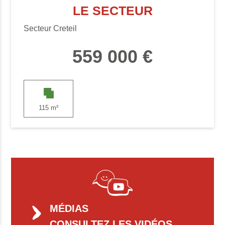
LE SECTEUR
Secteur Creteil
559 000 €
115 m²
MÉDIAS
CONSULTEZ LES VIDÉOS,