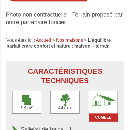
Photo non contractuelle - Terrain proposé par
notre partenaire foncier
Vous êtes ici :
Accueil
>
Nos maisons
>
L’équilibre
parfait entre confort et nature : maison + terrain
CARACTÉRISTIQUES
TECHNIQUES
98 m²
447 m²
COMBLE
Salle(s) de bains : 1