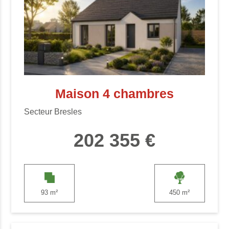
Maison 4 chambres
Secteur Bresles
202 355 €
93 m²
450 m²