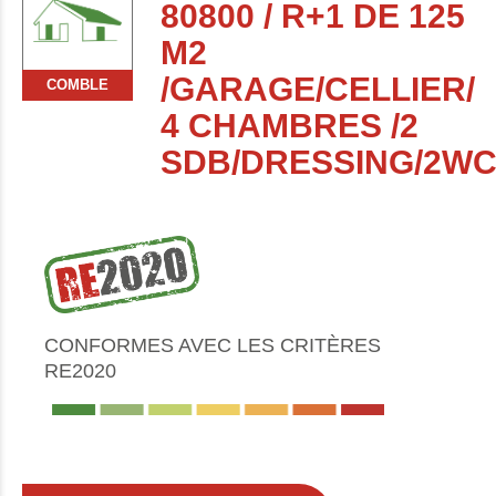
80800 / R+1 DE 125
M2
/GARAGE/CELLIER/
COMBLE
4 CHAMBRES /2
SDB/DRESSING/2W
CONFORMES AVEC LES CRITÈRES
RE2020