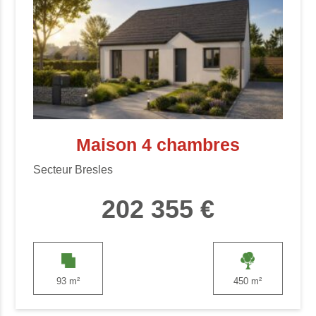
Maison 4 chambres
Secteur Bresles
202 355 €
93 m²
450 m²