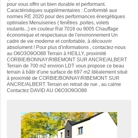
pour vous offrir un bien durable et performant.
Caractéristiques supplémentaires : Conformité aux
normes RE 2020 pour des performances énergétiques
optimales Menuiseries ( fenêtres ,portes, volets
roulants...) en couleur Ral 7016 ou 9005 Chauffage
économique et respectueux de l'environnement Un
cadre de vie moderne et confortable, à découvrir
absolument ! Pour plus d'informations , contactez-nous
au O6O3O9OO88 Terrain à HEILLY, proximité
CORBIE/BONNAY/RIBEMONT SUR ANCRE/ALBERT
Terrain de 700 m2 environ LDT vous propose ce beau
terrain à bâtir d'une surface de 697 m2 Idéalement situé
à proximité de CORBIE/BONNAY/RIBEMONT SUR
ANCRE/ALBERT Terrain en retrait de rue , au calme
Contactez DAVID AU O6O3O9OO88