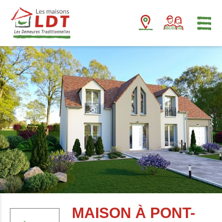
Panneau de gestion des cookies
MAISON À PONT-