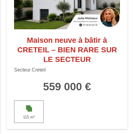
Maison neuve à bâtir à
CRETEIL – BIEN RARE SUR
LE SECTEUR
Secteur Creteil
559 000 €
115 m²