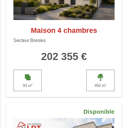
Maison 4 chambres
Secteur Bresles
202 355 €
93 m²
450 m²
Disponible