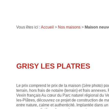
Vous êtes ici :
Accueil
>
Nos maisons
>
Maison neuve
GRISY LES PLATRES
Le prix comprend le prix de la maison (1ère photo) po
terrain, hors frais de notaire (terrain) et frais annexes.
Vexin français Au cœur du Parc naturel régional du V
les-Plâtres, découvrez ce projet de construction de mai
entre nature, calme et authenticité. Implantée dans u