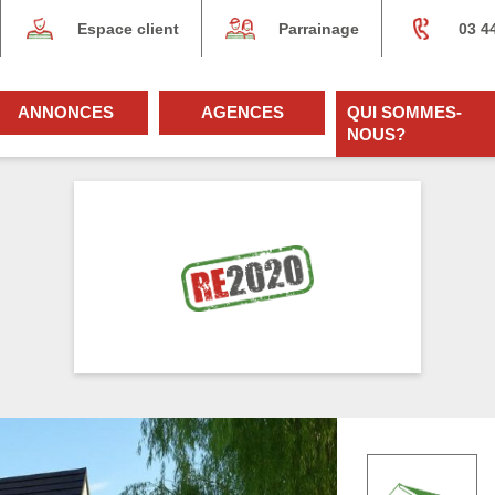
Espace client
Parrainage
03 4
ANNONCES
AGENCES
QUI SOMMES-
NOUS?