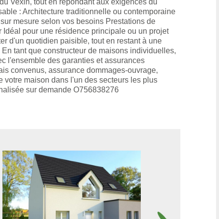
du Vexin, tout en répondant aux exigences du
able : Architecture traditionnelle ou contemporaine
sur mesure selon vos besoins Prestations de
 Idéal pour une résidence principale ou un projet
er d'un quotidien paisible, tout en restant à une
 En tant que constructeur de maisons individuelles,
 l'ensemble des garanties et assurances
 délais convenus, assurance dommages-ouvrage,
e votre maison dans l'un des secteurs les plus
sonnalisée sur demande O756838276