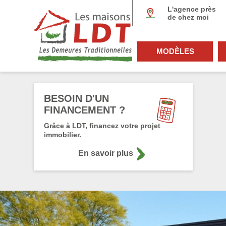
Panneau de gestion des cookies
L'agence près
de chez moi
MODÈLES
BESOIN D'UN
FINANCEMENT ?
Grâce à LDT, financez votre projet
immobilier.
En savoir plus