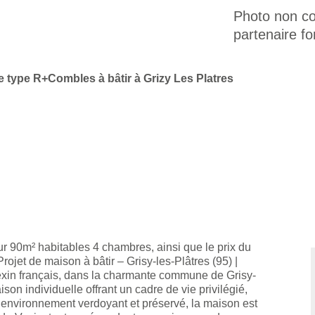
Photo non con
partenaire fo
 type R+Combles à bâtir à Grizy Les Platres
ur 90m² habitables 4 chambres, ainsi que le prix du
 Projet de maison à bâtir – Grisy-les-Plâtres (95) |
exin français, dans la charmante commune de Grisy-
son individuelle offrant un cadre de vie privilégié,
n environnement verdoyant et préservé, la maison est