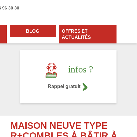
4 96 30 30
BLOG
OFFRES ET
ACTUALITÉS
infos ?
Rappel gratuit
MAISON NEUVE TYPE
R+COMBLES À BÂTIR À