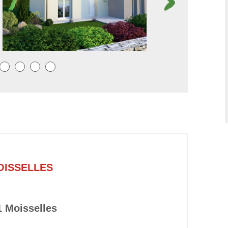
OISSELLES
 Moisselles