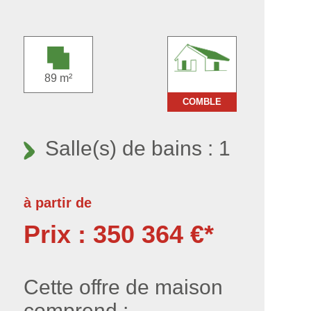
89 m²
COMBLE
Salle(s) de bains : 1
à partir de
Prix : 350 364 €*
Cette offre de maison
comprend :