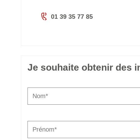
01 39 35 77 85
Je souhaite obtenir des 