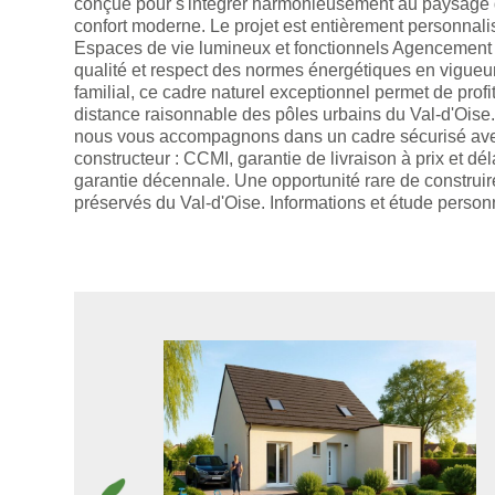
conçue pour s'intégrer harmonieusement au paysage 
confort moderne. Le projet est entièrement personnalis
Espaces de vie lumineux et fonctionnels Agencement 
qualité et respect des normes énergétiques en vigueur
familial, ce cadre naturel exceptionnel permet de profit
distance raisonnable des pôles urbains du Val-d'Oise.
nous vous accompagnons dans un cadre sécurisé avec
constructeur : CCMI, garantie de livraison à prix et
garantie décennale. Une opportunité rare de construir
préservés du Val-d'Oise. Informations et étude per