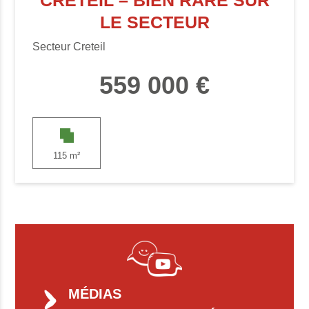
CRETEIL – BIEN RARE SUR
LE SECTEUR
Secteur Creteil
559 000 €
115 m²
MÉDIAS