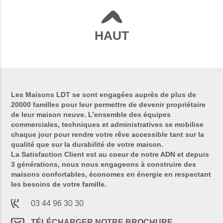
HAUT
Les Maisons LDT se sont engagées auprès de plus de
20000 familles pour leur permettre de devenir propriétaire
de leur maison neuve. L’ensemble des équipes
commerciales, techniques et administratives se mobilise
chaque jour pour rendre votre rêve accessible tant sur la
qualité que sur la durabilité de votre maison.
La Satisfaction Client est au coeur de notre ADN et depuis
3 générations, nous nous engageons à construire des
maisons confortables, économes en énergie en respectant
les besoins de votre famille.
03 44 96 30 30
TÉLÉCHARGER NOTRE BROCHURE