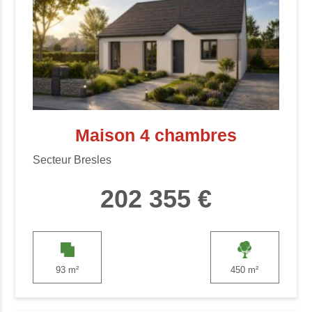
Maison 4 chambres
Secteur Bresles
202 355 €
93 m²
450 m²