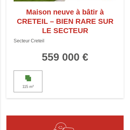
Maison neuve à bâtir à
CRETEIL – BIEN RARE SUR
LE SECTEUR
Secteur Creteil
559 000 €
115 m²