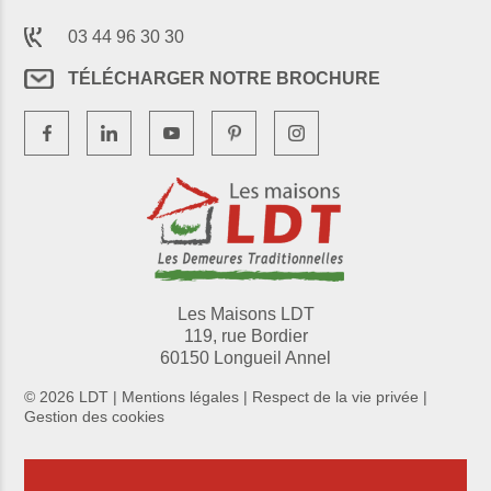
03 44 96 30 30
TÉLÉCHARGER NOTRE BROCHURE
Les Maisons LDT
119, rue Bordier
60150 Longueil Annel
© 2026 LDT |
Mentions légales
|
Respect de la vie privée
|
Gestion des cookies