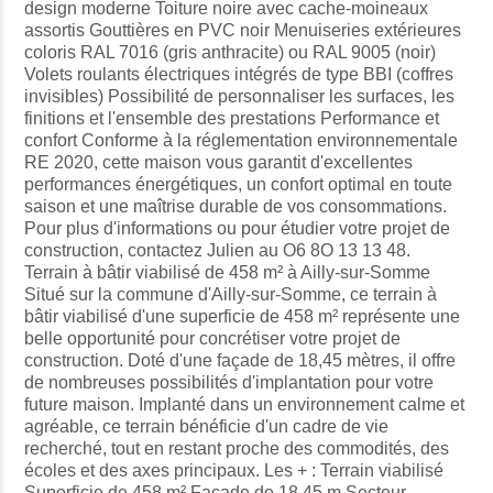
design moderne Toiture noire avec cache-moineaux
assortis Gouttières en PVC noir Menuiseries extérieures
coloris RAL 7016 (gris anthracite) ou RAL 9005 (noir)
Volets roulants électriques intégrés de type BBI (coffres
invisibles) Possibilité de personnaliser les surfaces, les
finitions et l'ensemble des prestations Performance et
confort Conforme à la réglementation environnementale
RE 2020, cette maison vous garantit d'excellentes
performances énergétiques, un confort optimal en toute
saison et une maîtrise durable de vos consommations.
Pour plus d'informations ou pour étudier votre projet de
construction, contactez Julien au O6 8O 13 13 48.
Terrain à bâtir viabilisé de 458 m² à Ailly-sur-Somme
Situé sur la commune d'Ailly-sur-Somme, ce terrain à
bâtir viabilisé d'une superficie de 458 m² représente une
belle opportunité pour concrétiser votre projet de
construction. Doté d'une façade de 18,45 mètres, il offre
de nombreuses possibilités d'implantation pour votre
future maison. Implanté dans un environnement calme et
agréable, ce terrain bénéficie d'un cadre de vie
recherché, tout en restant proche des commodités, des
écoles et des axes principaux. Les + : Terrain viabilisé
Superficie de 458 m² Façade de 18,45 m Secteur