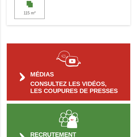
115 m²
MÉDIAS
CONSULTEZ LES VIDÉOS,
LES COUPURES DE PRESSES
RECRUTEMENT