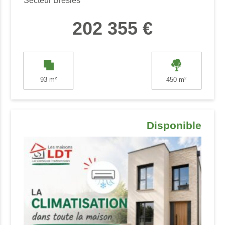
Secteur Bresles
202 355 €
93 m²
450 m²
Disponible