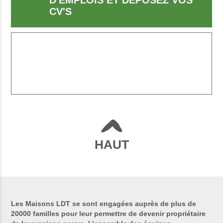
D'EMPLOIS ET DÉPOSEZ VOS
CV'S
HAUT
Les Maisons LDT se sont engagées auprès de plus de
20000 familles pour leur permettre de devenir propriétaire