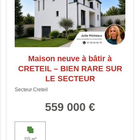
Maison neuve à bâtir à
CRETEIL – BIEN RARE SUR
LE SECTEUR
Secteur Creteil
559 000 €
115 m²