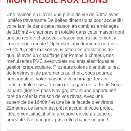
Une maison en L avec une pièce de vie de 53m2 avec
lumière traversante De belles dimensions pour accueillir
votre famille dans cette maison en combles aménagés
de 118 m2 4 chambres en totalité dans cette maison dont
une au rez-de-chaussée : chacun pourra facilement y
trouver son compte ! Optimisée aux dernières normes
RE2020, cette maison vous offre des prestations de
qualité avec un chauffage par Pompe à chaleur, des
menuiseries PVC avec volets roulants électriques et
gestion crépusculaire. Plusieurs coloris d'enduit, tuiles,
de fenêtres et de parements au choix, vous pourrez
personnaliser votre maison à votre image Terrain
constructible situé à 15 min de la gare de La Ferté Sous
Jouarre (ligne P-pass Navigo) offrant une opportunité
rare de créer la maison de vos rêves. Avec une
superficie de 1640m² et une belle façade d'environs
22mètres, ce terrain est prêt à accueillir votre projet.
Idéalement situé, il offre un cadre de vie pratique et
agréable. Ne manquez pas cette chance unique !