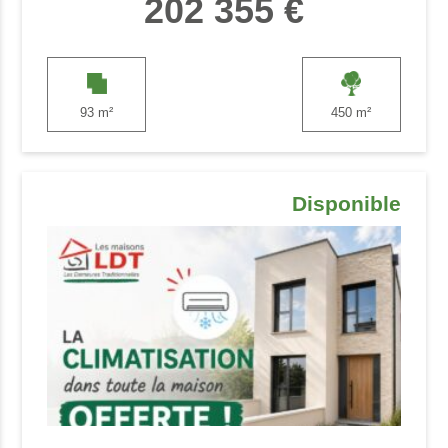
202 355 €
93 m²
450 m²
Disponible