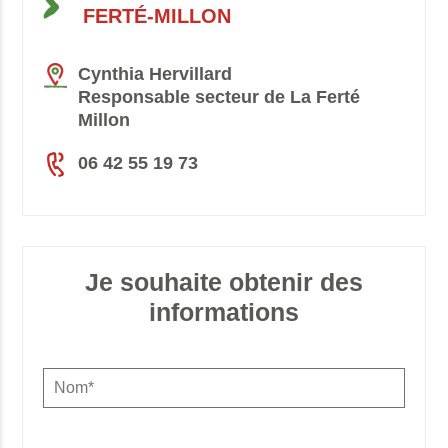
FERTÉ-MILLON
Cynthia Hervillard
Responsable secteur de La Ferté
Millon
06 42 55 19 73
Je souhaite obtenir des
informations