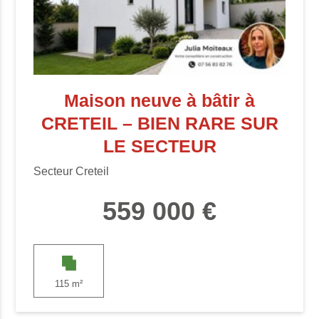
Maison neuve à bâtir à
CRETEIL – BIEN RARE SUR
LE SECTEUR
Secteur Creteil
559 000 €
115 m²