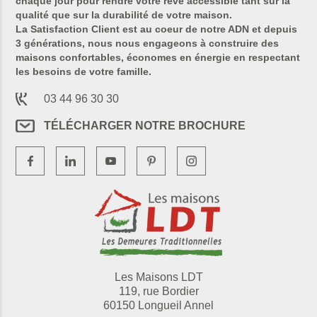
chaque jour pour rendre votre rêve accessible tant sur la
qualité que sur la durabilité de votre maison.
La Satisfaction Client est au coeur de notre ADN et depuis
3 générations, nous nous engageons à construire des
maisons confortables, économes en énergie en respectant
les besoins de votre famille.
03 44 96 30 30
TÉLÉCHARGER NOTRE BROCHURE
Les Maisons LDT
119, rue Bordier
60150 Longueil Annel