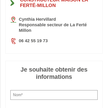
FERTÉ-MILLON
Cynthia Hervillard
Responsable secteur de La Ferté
Millon
06 42 55 19 73
Je souhaite obtenir des
informations