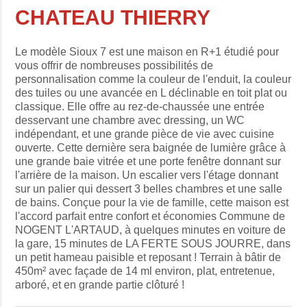
CHATEAU THIERRY
Le modèle Sioux 7 est une maison en R+1 étudié pour
vous offrir de nombreuses possibilités de
personnalisation comme la couleur de l'enduit, la couleur
des tuiles ou une avancée en L déclinable en toit plat ou
classique. Elle offre au rez-de-chaussée une entrée
desservant une chambre avec dressing, un WC
indépendant, et une grande pièce de vie avec cuisine
ouverte. Cette dernière sera baignée de lumière grâce à
une grande baie vitrée et une porte fenêtre donnant sur
l'arrière de la maison. Un escalier vers l'étage donnant
sur un palier qui dessert 3 belles chambres et une salle
de bains. Conçue pour la vie de famille, cette maison est
l'accord parfait entre confort et économies Commune de
NOGENT L'ARTAUD, à quelques minutes en voiture de
la gare, 15 minutes de LA FERTE SOUS JOURRE, dans
un petit hameau paisible et reposant ! Terrain à bâtir de
450m² avec façade de 14 ml environ, plat, entretenue,
arboré, et en grande partie clôturé !