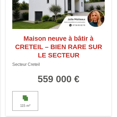
Maison neuve à bâtir à
CRETEIL – BIEN RARE SUR
LE SECTEUR
Secteur Creteil
559 000 €
115 m²