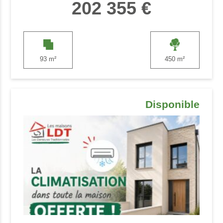
202 355 €
93 m²
450 m²
Disponible