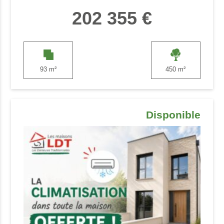
202 355 €
93 m²
450 m²
Disponible