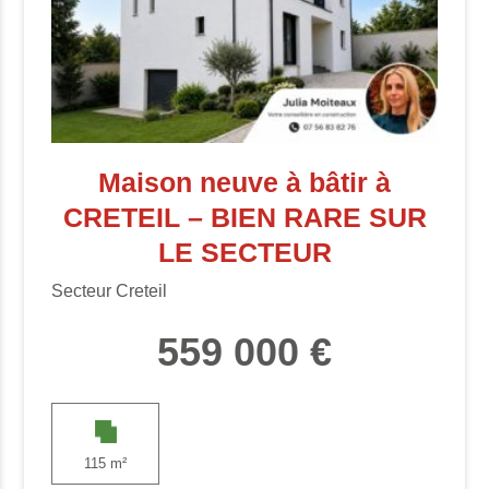
Maison neuve à bâtir à
CRETEIL – BIEN RARE SUR
LE SECTEUR
Secteur Creteil
559 000 €
115 m²