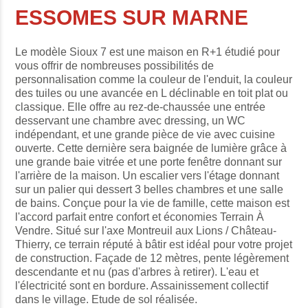
ESSOMES SUR MARNE
Le modèle Sioux 7 est une maison en R+1 étudié pour
vous offrir de nombreuses possibilités de
personnalisation comme la couleur de l'enduit, la couleur
des tuiles ou une avancée en L déclinable en toit plat ou
classique. Elle offre au rez-de-chaussée une entrée
desservant une chambre avec dressing, un WC
indépendant, et une grande pièce de vie avec cuisine
ouverte. Cette dernière sera baignée de lumière grâce à
une grande baie vitrée et une porte fenêtre donnant sur
l'arrière de la maison. Un escalier vers l'étage donnant
sur un palier qui dessert 3 belles chambres et une salle
de bains. Conçue pour la vie de famille, cette maison est
l'accord parfait entre confort et économies Terrain À
Vendre. Situé sur l'axe Montreuil aux Lions / Château-
Thierry, ce terrain réputé à bâtir est idéal pour votre projet
de construction. Façade de 12 mètres, pente légèrement
descendante et nu (pas d'arbres à retirer). L'eau et
l'électricité sont en bordure. Assainissement collectif
dans le village. Etude de sol réalisée.