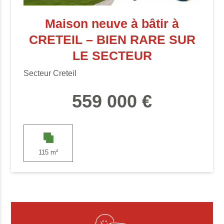
Maison neuve à bâtir à
CRETEIL – BIEN RARE SUR
LE SECTEUR
Secteur Creteil
559 000 €
115 m²