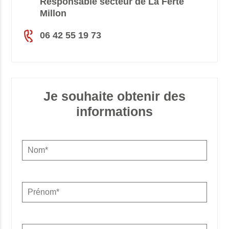
Responsable secteur de La Ferté
Millon
06 42 55 19 73
Je souhaite obtenir des
informations