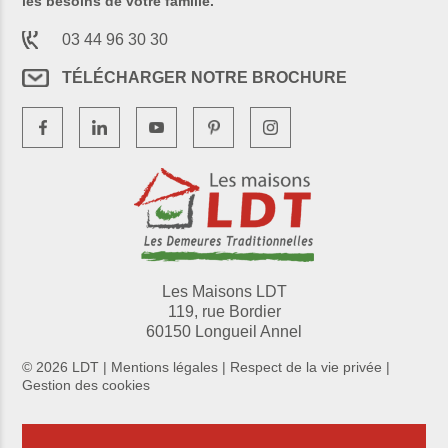
les besoins de votre famille.
03 44 96 30 30
TÉLÉCHARGER NOTRE BROCHURE
Les Maisons LDT
119, rue Bordier
60150 Longueil Annel
© 2026 LDT |
Mentions légales
|
Respect de la vie privée
|
Gestion des cookies