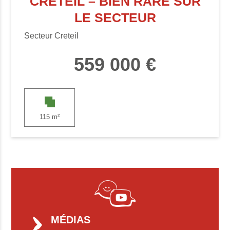
CRETEIL – BIEN RARE SUR
LE SECTEUR
Secteur Creteil
559 000 €
115 m²
MÉDIAS