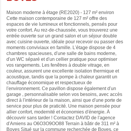
Maison moderne à étage (RE2020) - 127 m² environ
Cette maison contemporaine de 127 m² offre des
espaces de vie lumineux et fonctionnels, pensés pour
votre confort. Au rez-de-chaussée, vous trouverez une
entrée ouverte sur un grand salon et un séjour double
avec cuisine ouverte, idéale pour recevoir ou passer des
moments conviviaux en famille. L'étage dispose de 4
chambres spacieuses, d'une salle de bains moderne,
d'un WC séparé et d'un cellier pratique pour optimiser
vos rangements. Les fenêtres à double vitrage, en
couleur, assurent une excellente isolation thermique et
acoustique, tandis que la pompe à chaleur garantit un
chauffage économique et respectueux de
l'environnement. Ce pavillon dispose également d'un
garage , personnalisable selon vos besoins, avec accès
direct à l'intérieur de la maison, ainsi que d'une porte de
service pour plus de praticité. Une maison pensée pour
allier confort, modernité et économies d'énergie. À
découvrir sans tarder ! Contactez DAVID de l'agence
d'Amiens au O6O3O9OO88 Terrain à bâtir de 311 m² à
Boves Situé sur la commune recherchée de Boves, ce