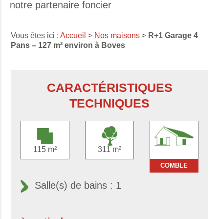
notre partenaire foncier
Vous êtes ici :
Accueil
>
Nos maisons
>
R+1 Garage 4
Pans – 127 m² environ à Boves
CARACTÉRISTIQUES
TECHNIQUES
115 m²
311 m²
COMBLE
Salle(s) de bains : 1