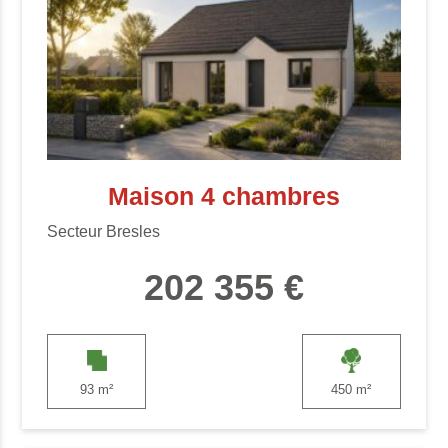
Maison 4 chambres
Secteur Bresles
202 355 €
93 m²
450 m²