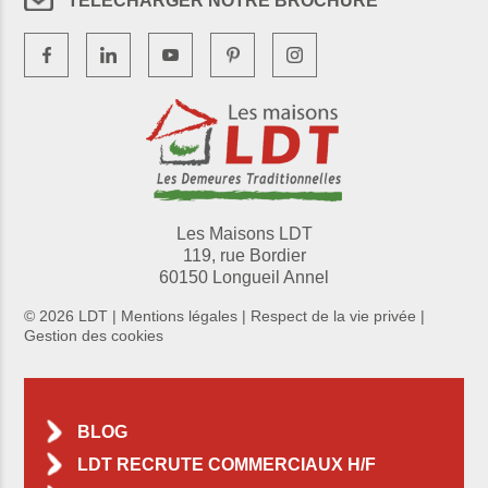
TÉLÉCHARGER NOTRE BROCHURE
Les Maisons LDT
119, rue Bordier
60150 Longueil Annel
© 2026 LDT |
Mentions légales
|
Respect de la vie privée
|
Gestion des cookies
BLOG
LDT RECRUTE COMMERCIAUX H/F