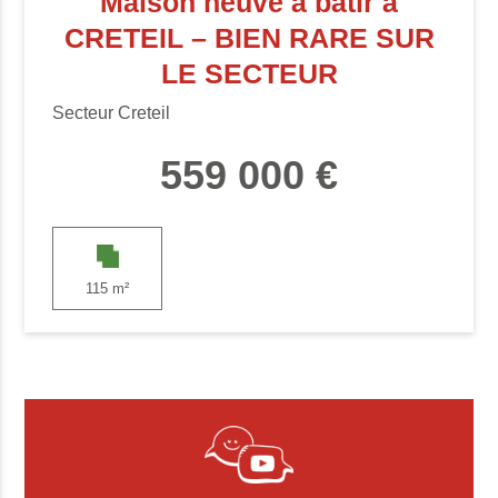
Maison neuve à bâtir à
CRETEIL – BIEN RARE SUR
LE SECTEUR
Secteur Creteil
559 000 €
115 m²