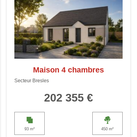
Maison 4 chambres
Secteur Bresles
202 355 €
93 m²
450 m²