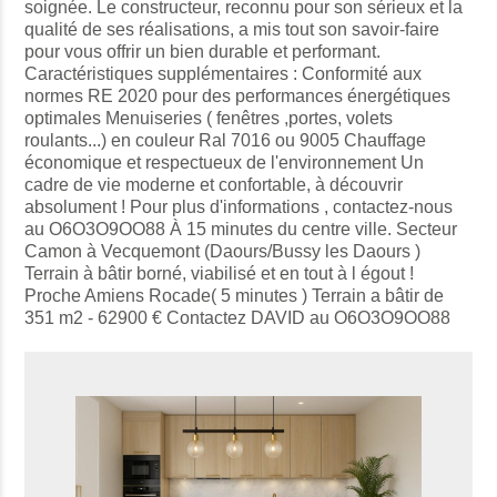
soignée. Le constructeur, reconnu pour son sérieux et la
qualité de ses réalisations, a mis tout son savoir-faire
pour vous offrir un bien durable et performant.
Caractéristiques supplémentaires : Conformité aux
normes RE 2020 pour des performances énergétiques
optimales Menuiseries ( fenêtres ,portes, volets
roulants...) en couleur Ral 7016 ou 9005 Chauffage
économique et respectueux de l'environnement Un
cadre de vie moderne et confortable, à découvrir
absolument ! Pour plus d'informations , contactez-nous
au O6O3O9OO88 À 15 minutes du centre ville. Secteur
Camon à Vecquemont (Daours/Bussy les Daours )
Terrain à bâtir borné, viabilisé et en tout à l égout !
Proche Amiens Rocade( 5 minutes ) Terrain a bâtir de
351 m2 - 62900 € Contactez DAVID au O6O3O9OO88