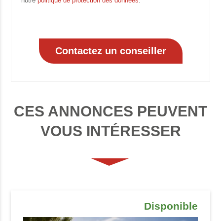
notre
politique de protection des données
.
CES ANNONCES PEUVENT
VOUS INTÉRESSER
Disponible